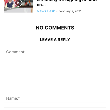
on...
News Desk
-
February 9, 2021
NO COMMENTS
LEAVE A REPLY