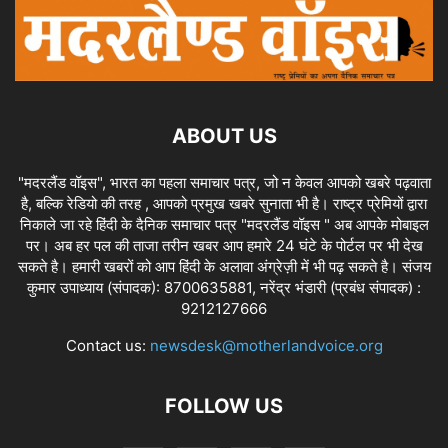
ABOUT US
"मदरलैंड वॉइस", भारत का पहला समाचार पत्र, जो न केवल आपको खबरे पढ़वाता
है, बल्कि रेडियो की तरह , आपको प्रमुख खबरे सुनाता भी है। राष्ट्र प्रेमियों द्वारा
निकाले जा रहे हिंदी के दैनिक समाचार पत्र "मदरलैंड वॉइस " अब आपके मोबाइल
पर। अब हर पल की ताजा तरीन खबर आप हमारे 24 घंटे के पोर्टल पर भी देख
सकते है। हमारी खबरों को आप हिंदी के अलावा अंग्रेज़ी में भी पढ़ सकते है। संजय
कुमार उपाध्याय (संपादक): 8700635881, नरेंद्र भंडारी (प्रबंध संपादक) :
9212127666
Contact us:
newsdesk@motherlandvoice.org
FOLLOW US