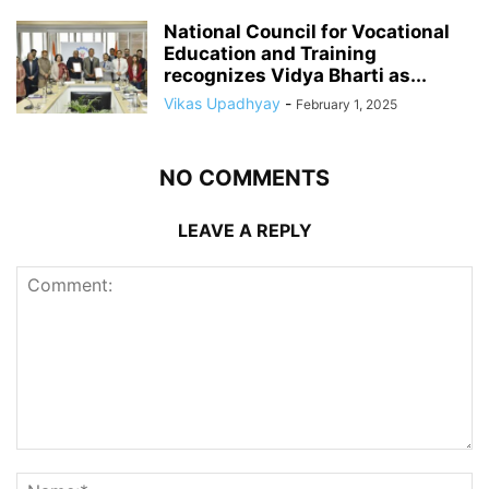
National Council for Vocational
Education and Training
recognizes Vidya Bharti as...
Vikas Upadhyay
-
February 1, 2025
NO COMMENTS
LEAVE A REPLY