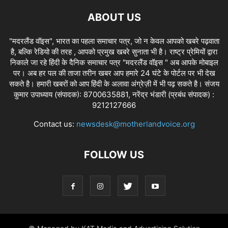
ABOUT US
"मदरलैंड वॉइस", भारत का पहला समाचार पत्र, जो न केवल आपको खबरे पढ़वाता
है, बल्कि रेडियो की तरह , आपको प्रमुख खबरे सुनाता भी है। राष्ट्र प्रेमियों द्वारा
निकाले जा रहे हिंदी के दैनिक समाचार पत्र "मदरलैंड वॉइस " अब आपके मोबाइल
पर। अब हर पल की ताजा तरीन खबर आप हमारे 24 घंटे के पोर्टल पर भी देख
सकते है। हमारी खबरों को आप हिंदी के अलावा अंग्रेज़ी में भी पढ़ सकते है। संजय
कुमार उपाध्याय (संपादक): 8700635881, नरेंद्र भंडारी (प्रबंध संपादक) :
9212127666
Contact us:
newsdesk@motherlandvoice.org
FOLLOW US