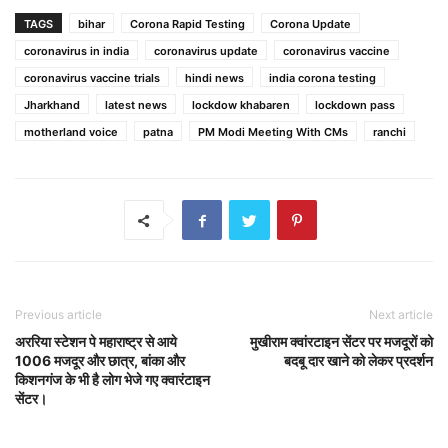
TAGS
bihar
Corona Rapid Testing
Corona Update
coronavirus in india
coronavirus update
coronavirus vaccine
coronavirus vaccine trials
hindi news
india corona testing
Jharkhand
latest news
lockdow khabaren
lockdown pass
motherland voice
patna
PM Modi Meeting With CMs
ranchi
Previous article
Next article
अररिया स्टेशन पे महाराष्ट्र से आये
मुखीराम क्वांरटाइन सेंटर पर मजदूरों को
1006 मजदूर और छात्र, बांका और
बदबू दार खाने को लेकर प्रदर्शन
किशनगंज के भी है लोग भेजे गए क्वारंटाइन
सेंटर।