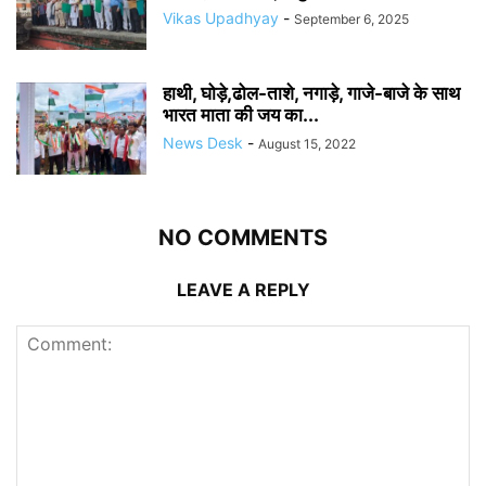
Vikas Upadhyay
-
September 6, 2025
हाथी, घोड़े,ढोल-ताशे, नगाड़े, गाजे-बाजे के साथ
भारत माता की जय का...
News Desk
-
August 15, 2022
NO COMMENTS
LEAVE A REPLY