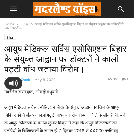
Home
Bihar
आयुष मेडिकल सर्विस एसोसिएशन बिहार के संयुक्त आह्वान पर डॉक्टरों ने
काली पट्टी...
Bihar
आयुष मेडिकल सर्विस एसोसिएशन बिहार
के संयुक्त आह्वान पर डॉक्टरों ने काली
पट्टी बांध जताया विरोध।
191
0
By
News Desk
-
May 8, 2020
मदरलैंड संवाददाता, लौकही मधुबनी
आयुष मेडिकल सर्विस एसोसिएशन बिहार के संयुक्त आह्वान पर जिले के आयुष
चिकित्सकों ने वाँह पर काली पट्टी बांधकर विरोध किया। जिले के लौकही पीएचसी
के आयुष चिकित्सा डॉ मनोज कुमार मिश्रा ने कहा कि आयुष चिकित्सकों को
एलोपैथी के चिकित्सकों के समान ही 7 दिसंबर 2018 से 44000 प्रतिमाह