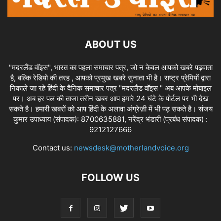
ABOUT US
"मदरलैंड वॉइस", भारत का पहला समाचार पत्र, जो न केवल आपको खबरे पढ़वाता
है, बल्कि रेडियो की तरह , आपको प्रमुख खबरे सुनाता भी है। राष्ट्र प्रेमियों द्वारा
निकाले जा रहे हिंदी के दैनिक समाचार पत्र "मदरलैंड वॉइस " अब आपके मोबाइल
पर। अब हर पल की ताजा तरीन खबर आप हमारे 24 घंटे के पोर्टल पर भी देख
सकते है। हमारी खबरों को आप हिंदी के अलावा अंग्रेज़ी में भी पढ़ सकते है। संजय
कुमार उपाध्याय (संपादक): 8700635881, नरेंद्र भंडारी (प्रबंध संपादक) :
9212127666
Contact us:
newsdesk@motherlandvoice.org
FOLLOW US