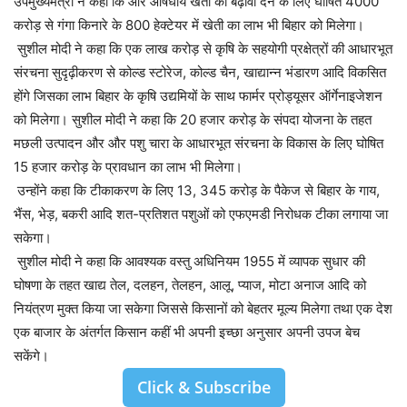
उपमुख्यमंत्री ने कहा कि और औषधीय खेती को बढ़ावा देने के लिए घोषित 4000
करोड़ से गंगा किनारे के 800 हेक्टेयर में खेती का लाभ भी बिहार को मिलेगा।
सुशील मोदी ने कहा कि एक लाख करोड़ से कृषि के सहयोगी प्रक्षेत्रों की आधारभूत
संरचना सुदृढ़ीकरण से कोल्ड स्टोरेज, कोल्ड चैन, खाद्यान्न भंडारण आदि विकसित
होंगे जिसका लाभ बिहार के कृषि उद्यमियों के साथ फार्मर प्रोड्यूसर ऑर्गेनाइजेशन
को मिलेगा। सुशील मोदी ने कहा कि 20 हजार करोड़ के संपदा योजना के तहत
मछली उत्पादन और और पशु चारा के आधारभूत संरचना के विकास के लिए घोषित
15 हजार करोड़ के प्रावधान का लाभ भी मिलेगा।
उन्होंने कहा कि टीकाकरण के लिए 13, 345 करोड़ के पैकेज से बिहार के गाय,
भैंस, भेड़, बकरी आदि शत-प्रतिशत पशुओं को एफएमडी निरोधक टीका लगाया जा
सकेगा।
सुशील मोदी ने कहा कि आवश्यक वस्तु अधिनियम 1955 में व्यापक सुधार की
घोषणा के तहत खाद्य तेल, दलहन, तेलहन, आलू, प्याज, मोटा अनाज आदि को
नियंत्रण मुक्त किया जा सकेगा जिससे किसानों को बेहतर मूल्य मिलेगा तथा एक देश
एक बाजार के अंतर्गत किसान कहीं भी अपनी इच्छा अनुसार अपनी उपज बेच
सकेंगे।
Click & Subscribe