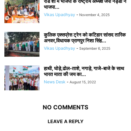
रोड शो में भाजपा के राष्ट्रीय अध्यक्ष जेपी नड्डा ने
भाजपा...
Vikas Upadhyay
-
November 4, 2025
कुलिक एक्सप्रेस ट्रेन को कटिहार सांसद तारिक
अनवर,विधायक प्राणपुर निशा सिंह...
Vikas Upadhyay
-
September 6, 2025
हाथी, घोड़े,ढोल-ताशे, नगाड़े, गाजे-बाजे के साथ
भारत माता की जय का...
News Desk
-
August 15, 2022
NO COMMENTS
LEAVE A REPLY