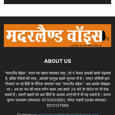
ABOUT US
"मदरलैंड वॉइस", भारत का पहला समाचार पत्र, जो न केवल आपको खबरे पढ़वाता
है, बल्कि रेडियो की तरह , आपको प्रमुख खबरे सुनाता भी है। राष्ट्र प्रेमियों द्वारा
निकाले जा रहे हिंदी के दैनिक समाचार पत्र "मदरलैंड वॉइस " अब आपके मोबाइल
पर। अब हर पल की ताजा तरीन खबर आप हमारे 24 घंटे के पोर्टल पर भी देख
सकते है। हमारी खबरों को आप हिंदी के अलावा अंग्रेज़ी में भी पढ़ सकते है। संजय
कुमार उपाध्याय (संपादक): 8700635881, नरेंद्र भंडारी (प्रबंध संपादक) :
9212127666
Contact us:
newsdesk@motherlandvoice.org