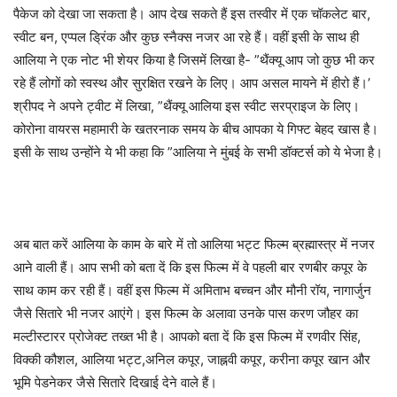
पैकेज को देखा जा सकता है। आप देख सकते हैं इस तस्वीर में एक चॉकलेट बार,
स्वीट बन, एप्पल ड्रिंक और कुछ स्नैक्स नजर आ रहे हैं। वहीं इसी के साथ ही
आलिया ने एक नोट भी शेयर किया है जिसमें लिखा है- ”थैंक्यू आप जो कुछ भी कर
रहे हैं लोगों को स्वस्थ और सुरक्षित रखने के लिए। आप असल मायने में हीरो हैं।’
श्रीपद ने अपने ट्वीट में लिखा, ”थैंक्यू आलिया इस स्वीट सरप्राइज के लिए।
कोरोना वायरस महामारी के खतरनाक समय के बीच आपका ये गिफ्ट बेहद खास है।
इसी के साथ उन्होंने ये भी कहा कि ”आलिया ने मुंबई के सभी डॉक्टर्स को ये भेजा है।
अब बात करें आलिया के काम के बारे में तो आलिया भट्ट फिल्म ब्रह्मास्त्र में नजर
आने वाली हैं। आप सभी को बता दें कि इस फिल्म में वे पहली बार रणबीर कपूर के
साथ काम कर रही हैं। वहीं इस फिल्म में अमिताभ बच्चन और मौनी रॉय, नागार्जुन
जैसे सितारे भी नजर आएंगे। इस फिल्म के अलावा उनके पास करण जौहर का
मल्टीस्टारर प्रोजेक्ट तख्त भी है। आपको बता दें कि इस फिल्म में रणवीर सिंह,
विक्की कौशल, आलिया भट्ट,अनिल कपूर, जाह्नवी कपूर, करीना कपूर खान और
भूमि पेडनेकर जैसे सितारे दिखाई देने वाले हैं।