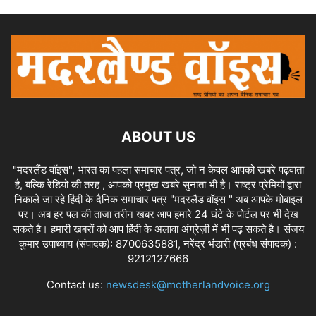
ABOUT US
"मदरलैंड वॉइस", भारत का पहला समाचार पत्र, जो न केवल आपको खबरे पढ़वाता
है, बल्कि रेडियो की तरह , आपको प्रमुख खबरे सुनाता भी है। राष्ट्र प्रेमियों द्वारा
निकाले जा रहे हिंदी के दैनिक समाचार पत्र "मदरलैंड वॉइस " अब आपके मोबाइल
पर। अब हर पल की ताजा तरीन खबर आप हमारे 24 घंटे के पोर्टल पर भी देख
सकते है। हमारी खबरों को आप हिंदी के अलावा अंग्रेज़ी में भी पढ़ सकते है। संजय
कुमार उपाध्याय (संपादक): 8700635881, नरेंद्र भंडारी (प्रबंध संपादक) :
9212127666
Contact us:
newsdesk@motherlandvoice.org