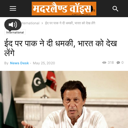
Home
International
ईद पर पाक ने दी धमकी, भारत को देख लेंगे
International
ईद पर पाक ने दी धमकी, भारत को देख
लेंगे
318
0
By
News Desk
-
May 25, 2020