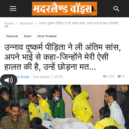
Home
National
उन्नाव दुष्कर्म पीड़िता ने ली अंतिम सांस, अपने भाई से कहा-जिन्होंने
मेरी...
National
State
Uttar Pradesh
उन्नाव दुष्कर्म पीड़िता ने ली अंतिम सांस,
अपने भाई से कहा-जिन्होंने मेरी ऐसी
हालत की है, उन्हें छोड़ना मत…
220
0
By
News Desk
-
December 7, 2019