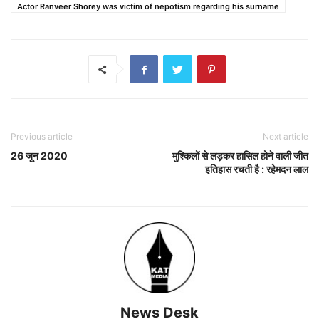
Actor Ranveer Shorey was victim of nepotism regarding his surname
Previous article
Next article
26 जून 2020
मुश्किलों से लड़कर हासिल होने वाली जीत
इतिहास रचती है : रहेमदन लाल
News Desk