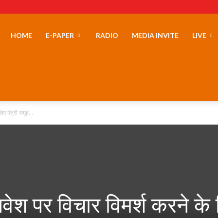
erLand
HOME
E-PAPER
RADIO
MEDIA INVITE
LIVE
ए मंत्री समू​ह...
िवेश पर विचार विमर्श करने के