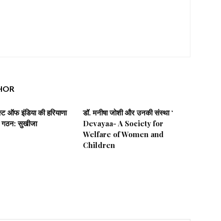
HOR
िस्ट ऑफ इंडिया की हरियाणा
डॉ. मनीषा जोशी और उनकी संस्था ‘
 गठन: सुखीजा
Devayaa- A Society for
Welfare of Women and
Children