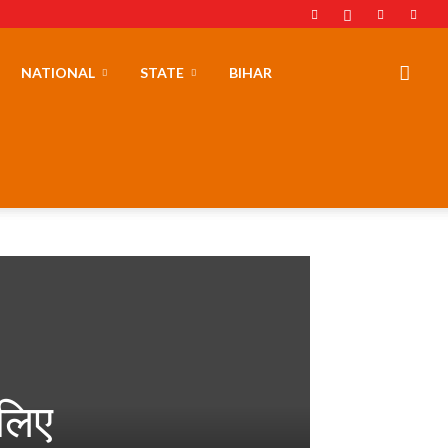
NATIONAL
STATE
BIHAR
 लिए