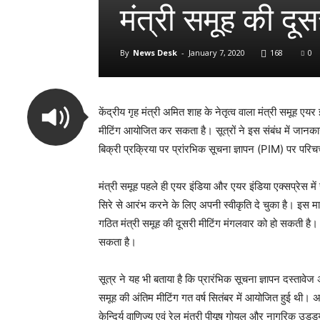
मंत्री समू​ह की द
By
News Desk
-
January 7, 2020
168
0
केंद्रीय गृह मंत्री अमित शाह के नेतृत्व वाला मंत्री समूह ए
मीटिंग आयोजित कर सकता है। सूत्रों ने इस संबंध में जानकारी
बिक्री प्रक्रिया पर प्रांरभिक सूचना ज्ञापन (PIM) पर परिचर्
मंत्री समूह पहले ही एयर इंडिया और एयर इंडिया एक्‍सप्रेस म
सिरे से आरंभ करने के लिए अपनी स्वीकृति दे चुका है। इस मा
गठित मंत्री समूह की दूसरी मीटिंग मंगलवार को हो सकती है। इस
सकता है।
सूत्र ने यह भी बताया है कि प्रारंभिक सूचना ज्ञापन दस्‍ताव
समूह की अंतिम मीटिंग गत वर्ष सितंबर में आयोजित हुई थी। अमि
केन्दिर्य वाणिज्‍य एवं रेल मंत्री पीयूष गोयल और नागरिक उड्