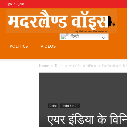
Sign in / Join
Moth
हिन्दी
Voice
POLITICS
VIDEOS
Home
Delhi
एयर इंडिया के विनिवेश पर विचार विमर्श करने के लि
Delhi
Delhi & NCR
एयर इंडिया के विन