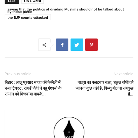
TAGS
On Owaisi
saying that the politics of dividing Muslims should not be talked about
by these partie
the BJP counterattacked
Previous article
Next article
बिहार : लालू प्रसाद यादव की फैमिली में
पात्रा का पलटवार कहा, राहुल गांधी को
नया ट्विस्ट, राबड़ी देवी ने बहू ऐश्‍वर्या के
जानना कुछ नहीं है, किन्तु बोलना सबकुछ
सामान को भिजवाया मायके…
है…