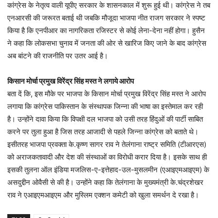
कांग्रेस के नेतृत्व वाली यूपीए सरकार के शासनकाल में शुरू हुई थी। कांग्रेस ने तब
एनआरसी की जरूरत बताई थी जबकि मौजूदा भाजपा नीत राजग सरकार ने स्पष्ट
किया है कि एनपीआर का नागरिकता रजिस्टर से कोई लेना-देना नहीं होगा। हुसैन
ने कहा कि लोकसभा चुनाव में जनता की ओर से खारिज किए जाने के बाद कांग्रेस
अब बांटने की राजनीति पर उतर आई है।
किसान मोर्चा प्रमुख विरेंद्र सिंह मस्त ने लगाये आरोप
बता दें कि, इस मौके पर भाजपा के किसान मोर्चा प्रमुख विरेंद्र सिंह मस्त ने आरोप
लगाया कि कांग्रेस पाकिस्तान के संस्थापक जिन्ना की भाषा का इस्तेमाल कर रही
है। उन्होंने दावा किया कि विपक्षी दल भाजपा को उसी तरह हिंदुओं की पार्टी साबित
करने पर तुला हुआ है जिस तरह आजादी से पहले जिन्ना कांग्रेस को बताते थे।
इसीतरह भाजपा प्रवक्ता के.कृष्ण सागर राव ने तेलंगाना राष्ट्र समिति (टीआरएस)
को अराजकतावादी और देश की संस्थाओं का विरोधी करार दिया है। इसके साथ ही
इसकी तुलना ऑल इंडिया मजलिस-ए-इत्तेहाद-उल-मुसलमीन (एआइएमआइएम) के
असदुद्दीन ओवैसी से की है। उन्होंने कहा कि तेलंगाना के मुख्यमंत्री के.चंद्रशेखर
राव ने एआइएमआइएम और मुस्लिम एक्शन कमेटी को खुला समर्थन दे रखा है।