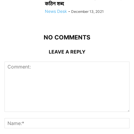
कठिन शब्द
News Desk
-
December 13, 2021
NO COMMENTS
LEAVE A REPLY