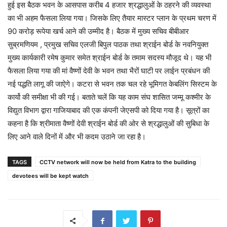
हुई इस बैठक भवन के आसपास करीब 4 हजार श्रद्धालुओं के ठहरने की व्यवस्था
का भी अहम फैसला लिया गया। जिसके लिए तैयार मास्टर प्लान के प्रथम चरण में
90 करोड़ रूपेया खर्च आने की उम्मीद है। बैठक में मुख्य सचिव बीबीआर
सुब्रमणियम , प्रमुख सचिव एलजी बिपुल पाठक तथा श्राईन बोर्ड के नवनियुक्त
मुख्य कार्यकारी रमेष कुमार समेत श्राईन बोर्ड के तमाम सदस्य मौजूद थे। यह भी
फैसला लिया गया की मां वैष्णों देवी के भवन तथा भैरों घाटी पर लाईन प्रबंधन की
नई पद्धति लागू की जाऐगे। कटरा से भवन तक चल रहे भूमिगत केबलिंग सिस्टम के
कार्यो की समीक्षा भी की गई। बताते चलें कि यह काम संघ शासित जम्मू कश्मीर के
विद्युत विभाग द्वारा गाजियाबाद की एक कंपनी जेएसपी को दिया गया है। सूत्रों का
कहना है कि श्रीमाता वैष्णों देवी श्राईन बोर्ड की ओर से श्रद्धालुओं की सुबिधा के
लिए आने वाले दिनों में और भी कदम उठाने जा रहा है।
TAGS
CCTV network will now be held from Katra to the building
devotees will be kept watch