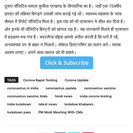
दूसरा पॉजिटिव मामला कुर्सेला प्रखण्ड के तीनघरिया का है। जहाँ एक 15वर्षीय
छात्रा की तबियत बिगड़ने उसकी जांच कराई गई थी। स्वास्थ्य महकमा के जांच
सैम्पल में रिपोर्ट पॉजिटिव मिला है। इस गांव को भी प्रशासन ने सील कर दिया है।
ओर इनके भी पॉजिटिव हिस्ट्री को खंगाल रहा है। यह जानकारी मिलते ही प्रशासन
में हडक़म्प मच गया है। मदरलैण्ड वॉइस आपसे अपील करती है कि घरों में रहें,
अनावश्यक घर से बाहर न निकलें। सोशल डिस्टनसिंग का पालन करें। मास्क
अवश्य लगाएं। अपने साथ समाज को भी बचाये।
Click & Subscribe
TAGS
Corona Rapid Testing
Corona Update
coronavirus in india
coronavirus update
coronavirus vaccine
coronavirus vaccine trials
hindi news
india corona testing
india lockdown
latest news
lockdow khabaren
lockdown pass
PM Modi Meeting With CMs