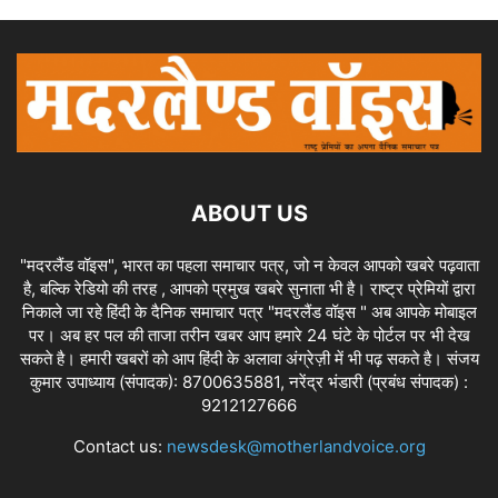
ABOUT US
"मदरलैंड वॉइस", भारत का पहला समाचार पत्र, जो न केवल आपको खबरे पढ़वाता
है, बल्कि रेडियो की तरह , आपको प्रमुख खबरे सुनाता भी है। राष्ट्र प्रेमियों द्वारा
निकाले जा रहे हिंदी के दैनिक समाचार पत्र "मदरलैंड वॉइस " अब आपके मोबाइल
पर। अब हर पल की ताजा तरीन खबर आप हमारे 24 घंटे के पोर्टल पर भी देख
सकते है। हमारी खबरों को आप हिंदी के अलावा अंग्रेज़ी में भी पढ़ सकते है। संजय
कुमार उपाध्याय (संपादक): 8700635881, नरेंद्र भंडारी (प्रबंध संपादक) :
9212127666
Contact us:
newsdesk@motherlandvoice.org