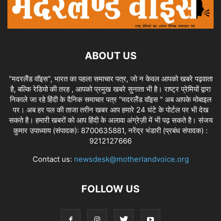
ABOUT US
"मदरलैंड वॉइस", भारत का पहला समाचार पत्र, जो न केवल आपको खबरे पढ़वाता
है, बल्कि रेडियो की तरह , आपको प्रमुख खबरे सुनाता भी है। राष्ट्र प्रेमियों द्वारा
निकाले जा रहे हिंदी के दैनिक समाचार पत्र "मदरलैंड वॉइस " अब आपके मोबाइल
पर। अब हर पल की ताजा तरीन खबर आप हमारे 24 घंटे के पोर्टल पर भी देख
सकते है। हमारी खबरों को आप हिंदी के अलावा अंग्रेज़ी में भी पढ़ सकते है। संजय
कुमार उपाध्याय (संपादक): 8700635881, नरेंद्र भंडारी (प्रबंध संपादक) :
9212127666
Contact us:
newsdesk@motherlandvoice.org
FOLLOW US