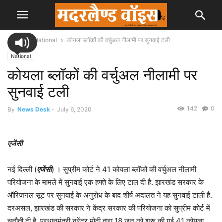
Home
National
कोयला ब्लॉकों की वर्चुअल नीलामी पर सुनवाई टली
National
कोयला ब्लॉकों की वर्चुअल नीलामी पर
सुनवाई टली
142
0
By
News Desk
-
July 6, 2020
एजेंसी
नई दिल्ली (
एजेंसी
) । सुप्रीम कोर्ट ने 41 कोयला ब्लॉकों की वर्चुअल नीलामी
परियोजना के मामले में सुनवाई एक हफ्ते के लिए टाल दी है. झारखंड सरकार के
ऑरिजनल सूट पर सुनवाई के अनुरोध के बाद शीर्ष अदालत ने यह सुनवाई टाली है.
दरअसल, झारखंड की सरकार ने केंद्र सरकार की परियोजना को सुप्रीम कोर्ट में
चुनौती दी है. प्रधानमंत्री नरेंद्र मोदी द्वारा 18 जून को शुरू की गई 41 कोयला