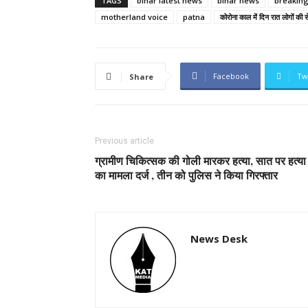
TAGS
bihar latest news
bihar news
breakin
motherland voice
patna
कोरोना काल में दिन रात लोगों की सेव
Facebook
Tw
Share
Previous article
ग्रामीण चिकित्सक की गोली मारकर हत्या, सात पर हत्या
का मामला दर्ज , तीन को पुलिस ने किया गिरफ्तार
News Desk