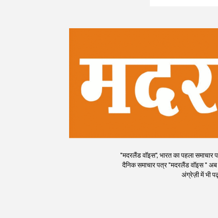
"मदरलैंड वॉइस", भारत का पहला समाचार पत्र
दैनिक समाचार पत्र "मदरलैंड वॉइस " अब
अंग्रेज़ी में भ