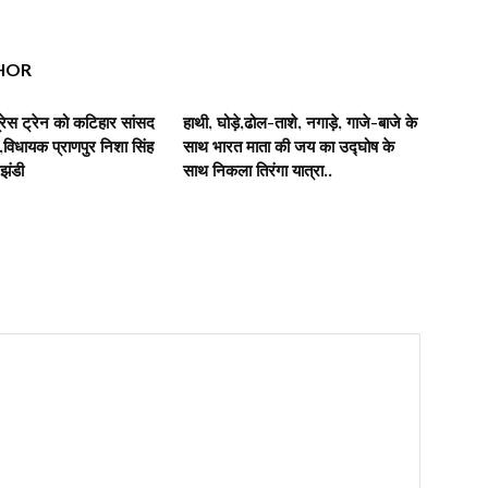
HOR
रेस ट्रेन को कटिहार सांसद
हाथी, घोड़े,ढोल-ताशे, नगाड़े, गाजे-बाजे के
िधायक प्राणपुर निशा सिंह
साथ भारत माता की जय का उद्घोष के
 झंडी
साथ निकला तिरंगा यात्रा..