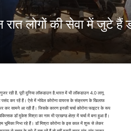
रात लोगों की सेवा में जुटे हैं 
ुजर रही है. पूरी दुनिया लॉकडाउन है.भारत में भी लॉकडाउन 4.0 लागू
ा पसंद कर रहें हैं। ऐसे में नोवेल कोरोना वायरस के संक्रमण के खिलाफ
्धता उभर कर सामने आ रही हैं। जिसके कारण इनकी चर्चा कोरोना फाइटर के रूप
चिकित्सक डॉ मुकेश मिश्रा का नाम भी प्रखण्ड क्षेत्र में चर्चा में बना हुआ हैं।
 भूमिका निभा रहे हैं। डॉ मिश्रा कोरोना के इस काल में शुरू से लेकर
 से बचाव के बारे में बता रहें हैं तो वहीं दूसरी तरफ गांव-गांव जाकर