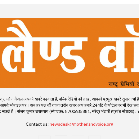
, जो न केवल आपको खबरे पढ़वाता है, बल्कि रेडियो की तरह , आपको प्रमुख खबरे सुनाता भी है। राष्ट्
 आपके मोबाइल पर। अब हर पल की ताजा तरीन खबर आप हमारे 24 घंटे के पोर्टल पर भी देख सकते
ी पढ़ सकते है। संजय कुमार उपाध्याय (संपादक): 8700635881, नरेंद्र भंडारी (प्रबंध संपाद
Contact us:
newsdesk@motherlandvoice.org