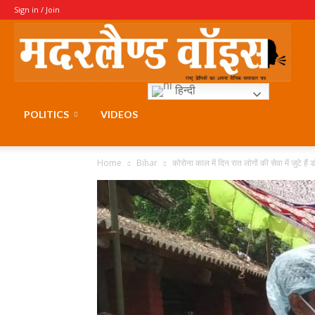
Sign in / Join
Moth
हिन्दी
Voice
POLITICS
VIDEOS
Home
Bihar
कोरोना काल में दिन रात लोगों की सेवा में जुटे हैं ड