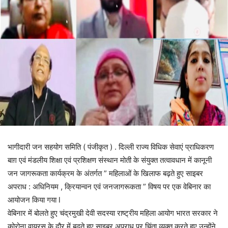
भागीदारी जन सहयोग समिति ( पंजीकृत ) . दिल्ली राज्य विधिक सेवाएं प्राधिकरण
बाग़ एवं मंडलीय शिक्षा एवं प्रशिक्षण संस्थान मोती के संयुक्त तत्वावधान में कानूनी
जन जागरूकता कार्यक्रम के अंतर्गत ” महिलाओं के खिलाफ बढ़ते हुए साइबर
अपराध : अधिनियम , क्रियान्वन एवं जनजागरूकता ” विषय पर एक वेबिनार का
आयोजन किया गया l
वेबिनार में बोलते हुए चंद्रमुखी देवी सदस्या राष्ट्रीय महिला आयोग भारत सरकार ने
कोरोना वायरस के दौर में बढ़ते हुए साइबर अपराध पर चिंता व्यक्त करते हुए उन्होंने