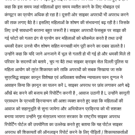
कहा कि इस समय जहां महिलाओं द्वारा समय व्यतीत करने के लिए मोबाइल एवं
कंप्यूटर का प्रयोग अधिक हो रहा है l दूसरी ओर साइबर अपराधी भी अपराध करने
की ताक लगाए बैठे है l इसलिए महिलाओं के शोषण की संभावनाएं बढ़ रही है l जिसके
लिए उन्हें सावधानी बरतना बहुत जरूरी है l साइबर अपराधी फेसबुक पर साझा की
गई फोटो को गलत ढंग से प्रयोग कर महिलाओं को ब्लैकमेल करते है तथा उन्हें
धमकी देकर उनसे यौन शोषण सहित मनचाही मांग पूरी करने का दबाव डालते है l
उन्होंने कहा कि यदि जाने अनजाने में भूल से गलती हो भी गई हो और धमकी मिले तो
परिवार के सदस्यों को बताये , चुप ना बैठे तथा साइबर क्राइम सेल दिल्ली पुलिस या
महिला आयोग को तुरंत शिकायत करे ताकि अपराधी को सबक सिखाया जा सके
सुप्रसिद्ध साइबर कानून विशेषज्ञ एवं अधिवक्ता सर्वोच्च न्यायालय पवन दुग्गल ने
आवाहन किया कि क़ानून का पालन करें L साइबर अपराध पर छांव लगाकर आगे बढ़े
आँखें बंद करने की बजाय हमे रिपोर्टिंग करनी है , आवाज उठानी है L उन्होंने कानूनी
प्रावधान के प्रभावी क्रियान्वन की आशा व्यक्त करते हुए कहा कि महिलाओं की
आवाज को सहानुभूति से सुना जायेगा और अभियोजन प्रक्रिया को भी सशक्त
बनाया जायगा उन्होंने गृह मंत्रालय भारत सरकार के राष्ट्रीय साइबर अपराध
रिपोर्टिंग पोर्टल की उपयोगिता का उल्लेख करते हुए बताया कि यह पोर्टल साइबर
अपराध की शिकायतों की ऑनलाइन रिपोर्ट करने के लिए पीड़ितों / शिकायतकर्ताओं