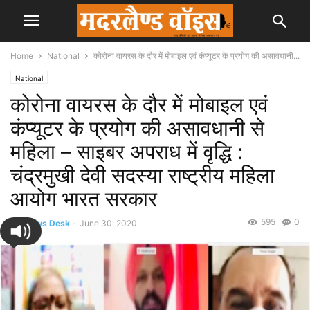
Home
National
कोरोना वायरस के दौर में मोबाइल एवं कंप्यूटर के प्रयोग की असावधानी...
National
कोरोना वायरस के दौर में मोबाइल एवं
कंप्यूटर के प्रयोग की असावधानी से
महिला – साइबर अपराध में वृद्धि :
चंद्रमुखी देवी सदस्या राष्ट्रीय महिला
आयोग भारत सरकार
595
0
By
News Desk
-
June 30, 2020