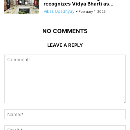
recognizes Vidya Bharti as...
Vikas Upadhyay
-
February 1, 2025
NO COMMENTS
LEAVE A REPLY