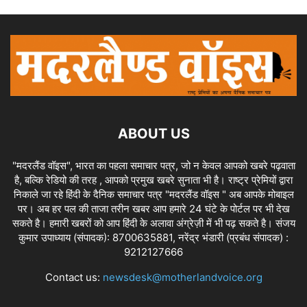
ABOUT US
"मदरलैंड वॉइस", भारत का पहला समाचार पत्र, जो न केवल आपको खबरे पढ़वाता
है, बल्कि रेडियो की तरह , आपको प्रमुख खबरे सुनाता भी है। राष्ट्र प्रेमियों द्वारा
निकाले जा रहे हिंदी के दैनिक समाचार पत्र "मदरलैंड वॉइस " अब आपके मोबाइल
पर। अब हर पल की ताजा तरीन खबर आप हमारे 24 घंटे के पोर्टल पर भी देख
सकते है। हमारी खबरों को आप हिंदी के अलावा अंग्रेज़ी में भी पढ़ सकते है। संजय
कुमार उपाध्याय (संपादक): 8700635881, नरेंद्र भंडारी (प्रबंध संपादक) :
9212127666
Contact us:
newsdesk@motherlandvoice.org