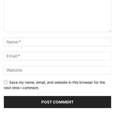
Save my name, email, and website in this browser for the
next time I comment.