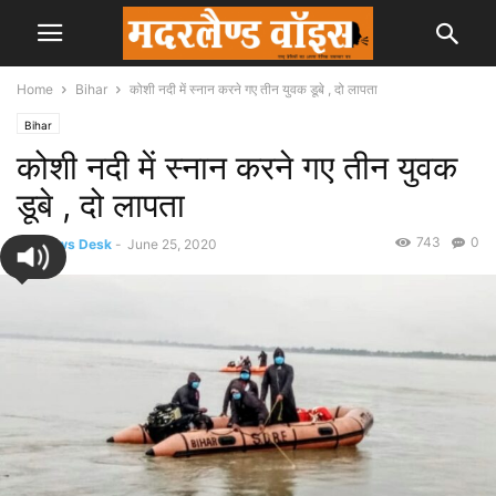
Home
Bihar
कोशी नदी में स्नान करने गए तीन युवक डूबे , दो लापता
Bihar
कोशी नदी में स्नान करने गए तीन युवक
डूबे , दो लापता
743
0
By
News Desk
-
June 25, 2020