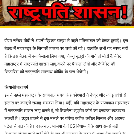
पीएम नरेंद्र मोदी ने अपनी ब्रिक्स यात्रा से पहले मंत्रिमंडल की बैठक बुलाई। इस
बैठक में महाराष्ट्र के सियासी हालात पर चर्चा की गई। हालांकि अभी यह स्पष्ट नहीं
है कि इस बैठक में क्या फैसला लिया गया, किन्तु सूत्रों की मानें तो मोदी कैबिनेट
महाराष्ट्र में राष्ट्रपति शासन लागू करने पर फैसला लेगी और कैबिनेट की
सिफारिश को राष्ट्रपति रामनाथ कोविंद के पास भेजेगी।
सियासी पारा गर्म
इससे पहले महाराष्ट्र के राज्यपाल भगत सिंह कोश्यारी ने केंद्र और कानूनविदों से
हालात पर कानूनी सलाह-मशवरा लिया। वहीं, यदि महाराष्ट्र के राज्यपाल महाराष्ट्र
में राष्ट्रपति शासन लागू करते हैं, तो शिवसेना सुप्रीम कोर्ट का दरवाजा खटखटा
सकती है। उद्धव ठाकरे ने इस मसले पर वरिष्ठ वकील कपिल सिब्बल और अहमद
पटेल से बात की है। दरअसल, भाजपा के 105 विधायकों के साथ सबसे बड़ी
विधायक संख्या वाली पार्टी होने के बाद भी सरकार के गठन में असमर्थता जताने के