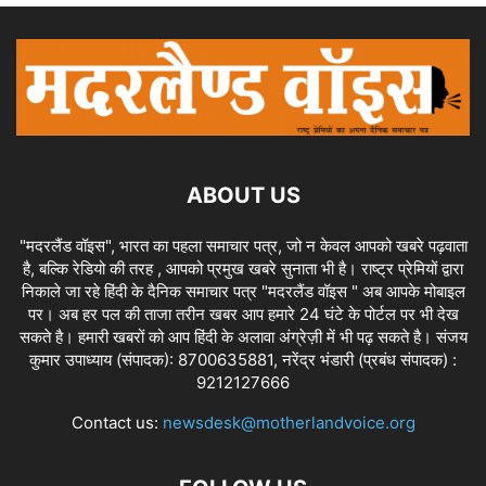
ABOUT US
"मदरलैंड वॉइस", भारत का पहला समाचार पत्र, जो न केवल आपको खबरे पढ़वाता
है, बल्कि रेडियो की तरह , आपको प्रमुख खबरे सुनाता भी है। राष्ट्र प्रेमियों द्वारा
निकाले जा रहे हिंदी के दैनिक समाचार पत्र "मदरलैंड वॉइस " अब आपके मोबाइल
पर। अब हर पल की ताजा तरीन खबर आप हमारे 24 घंटे के पोर्टल पर भी देख
सकते है। हमारी खबरों को आप हिंदी के अलावा अंग्रेज़ी में भी पढ़ सकते है। संजय
कुमार उपाध्याय (संपादक): 8700635881, नरेंद्र भंडारी (प्रबंध संपादक) :
9212127666
Contact us:
newsdesk@motherlandvoice.org