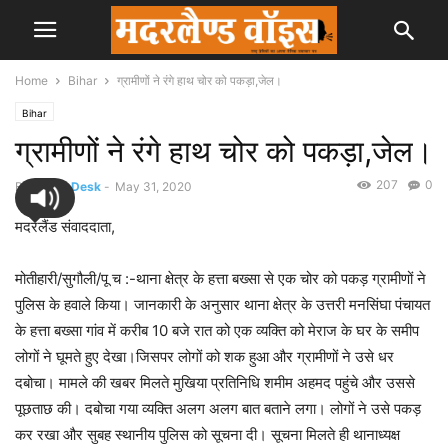
Home
Bihar
ग्रामीणों ने रंगे हाथ चोर को पकड़ा,जेल।
Bihar
ग्रामीणों ने रंगे हाथ चोर को पकड़ा,जेल।
207
0
By
News Desk
-
May 31, 2020
मदरलैंड संवाददाता,
मोतीहारी/सुगौली/पू च :-थाना क्षेत्र के हत्ता बख्सा से एक चोर को पकड़ ग्रामीणों ने
पुलिस के हवाले किया। जानकारी के अनुसार थाना क्षेत्र के उत्तरी मनसिंघा पंचायत
के हत्ता बख्सा गांव में करीब 10 बजे रात को एक व्यक्ति को मेराज के घर के समीप
लोगों ने घूमते हुए देखा।जिसपर लोगों को शक हुआ और ग्रामीणों ने उसे धर
दबोचा। मामले की खबर मिलते मुखिया प्रतिनिधि शमीम अहमद पहुंचे और उससे
पूछताछ की। दबोचा गया व्यक्ति अलग अलग बात बताने लगा। लोगों ने उसे पकड़
कर रखा और सुबह स्थानीय पुलिस को सूचना दी। सूचना मिलते ही थानाध्यक्ष