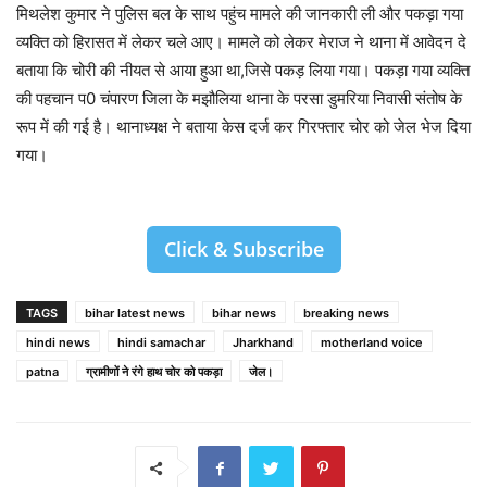
मिथलेश कुमार ने पुलिस बल के साथ पहुंच मामले की जानकारी ली और पकड़ा गया
व्यक्ति को हिरासत में लेकर चले आए। मामले को लेकर मेराज ने थाना में आवेदन दे
बताया कि चोरी की नीयत से आया हुआ था,जिसे पकड़ लिया गया। पकड़ा गया व्यक्ति
की पहचान प0 चंपारण जिला के मझौलिया थाना के परसा डुमरिया निवासी संतोष के
रूप में की गई है। थानाध्यक्ष ने बताया केस दर्ज कर गिरफ्तार चोर को जेल भेज दिया
गया।
Click & Subscribe
TAGS
bihar latest news
bihar news
breaking news
hindi news
hindi samachar
Jharkhand
motherland voice
patna
ग्रामीणों ने रंगे हाथ चोर को पकड़ा
जेल।