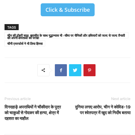
Click & Subscribe
TAGS
चीन की दोहरी चाल: बातचीत के साथ युद्धाभ्यास भी -सीमा पर सैनिकों और हथियारों को जल्द से जल्द तैनाती
की अपनी क्षमताओं को परखा
चीनी एयरफोर्स ने भी लिया हिस्सा
Previous article
Next article
दिनदहाड़े अपराधियों ने चौकीदार के पुत्र
दुनिया लगाए आरोप, चीन ने कोविड-19
को चाकुओं से गोदकर की हत्या, क्षेत्र में
पर श्वेतपत्र में खुद को निर्दोष बताया
दहशत का माहौल