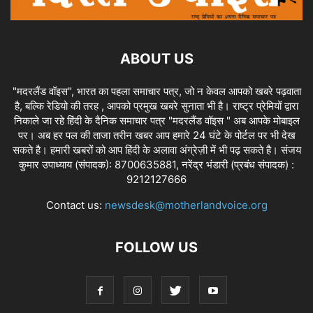
ABOUT US
"मदरलैंड वॉइस", भारत का पहला समाचार पत्र, जो न केवल आपको खबरे पढ़वाता
है, बल्कि रेडियो की तरह , आपको प्रमुख खबरे सुनाता भी है। राष्ट्र प्रेमियों द्वारा
निकाले जा रहे हिंदी के दैनिक समाचार पत्र "मदरलैंड वॉइस " अब आपके मोबाइल
पर। अब हर पल की ताजा तरीन खबर आप हमारे 24 घंटे के पोर्टल पर भी देख
सकते है। हमारी खबरों को आप हिंदी के अलावा अंग्रेज़ी में भी पढ़ सकते है। संजय
कुमार उपाध्याय (संपादक): 8700635881, नरेंद्र भंडारी (प्रबंध संपादक) :
9212127666
Contact us:
newsdesk@motherlandvoice.org
FOLLOW US