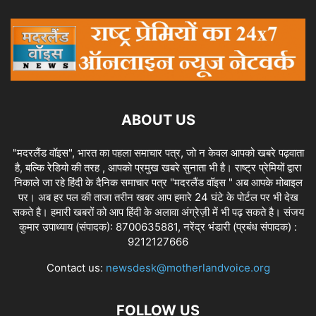
ABOUT US
"मदरलैंड वॉइस", भारत का पहला समाचार पत्र, जो न केवल आपको खबरे पढ़वाता
है, बल्कि रेडियो की तरह , आपको प्रमुख खबरे सुनाता भी है। राष्ट्र प्रेमियों द्वारा
निकाले जा रहे हिंदी के दैनिक समाचार पत्र "मदरलैंड वॉइस " अब आपके मोबाइल
पर। अब हर पल की ताजा तरीन खबर आप हमारे 24 घंटे के पोर्टल पर भी देख
सकते है। हमारी खबरों को आप हिंदी के अलावा अंग्रेज़ी में भी पढ़ सकते है। संजय
कुमार उपाध्याय (संपादक): 8700635881, नरेंद्र भंडारी (प्रबंध संपादक) :
9212127666
Contact us:
newsdesk@motherlandvoice.org
FOLLOW US