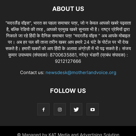
ABOUT US
"मदरलैंड वॉइस", भारत का पहला समाचार पत्र, जो न केवल आपको खबरे पढ़वाता
है, बल्कि रेडियो की तरह , आपको प्रमुख खबरे सुनाता भी है। राष्ट्र प्रेमियों द्वारा
निकाले जा रहे हिंदी के दैनिक समाचार पत्र "मदरलैंड वॉइस " अब आपके मोबाइल
पर। अब हर पल की ताजा तरीन खबर आप हमारे 24 घंटे के पोर्टल पर भी देख
सकते है। हमारी खबरों को आप हिंदी के अलावा अंग्रेज़ी में भी पढ़ सकते है। संजय
कुमार उपाध्याय (संपादक): 8700635881, नरेंद्र भंडारी (प्रबंध संपादक) :
9212127666
Contact us:
newsdesk@motherlandvoice.org
FOLLOW US
© Managed by KAT Media and Advertising Solution