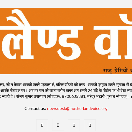
, जो न केवल आपको खबरे पढ़वाता है, बल्कि रेडियो की तरह , आपको प्रमुख खबरे सुनाता भी है। राष्ट्
 आपके मोबाइल पर। अब हर पल की ताजा तरीन खबर आप हमारे 24 घंटे के पोर्टल पर भी देख सकते
ी पढ़ सकते है। संजय कुमार उपाध्याय (संपादक): 8700635881, नरेंद्र भंडारी (प्रबंध संपाद
Contact us:
newsdesk@motherlandvoice.org