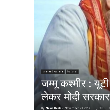
Jammu & Kashmir
National
जम्मू कश्मीर : यू
लेकर मोदी सरकार न
By
News Desk
-
November 23, 2019
502