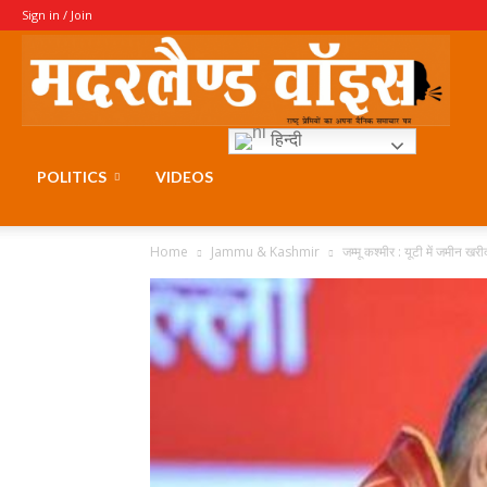
Sign in / Join
Moth
हिन्दी
Voice
POLITICS
VIDEOS
Home
Jammu & Kashmir
जम्मू कश्मीर : यूटी में जमीन खर