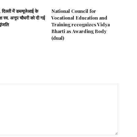
दिल्ली में डब्ल्यूजेआई के
National Council for
यक्ष स्व. अनूप चौधरी को दी गई
Vocational Education and
धांजलि
Training recognizes Vidya
Bharti as Awarding Body
(dual)