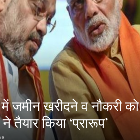
टी में जमीन खरीदने व नौकरी को
े तैयार किया ‘प्रारूप’
0