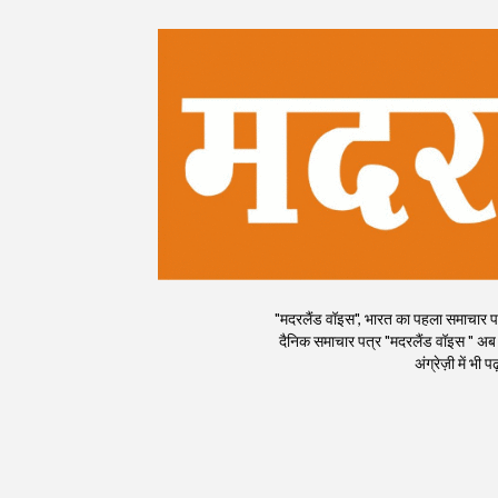
"मदरलैंड वॉइस", भारत का पहला समाचार पत्र
दैनिक समाचार पत्र "मदरलैंड वॉइस " अब
अंग्रेज़ी में भ