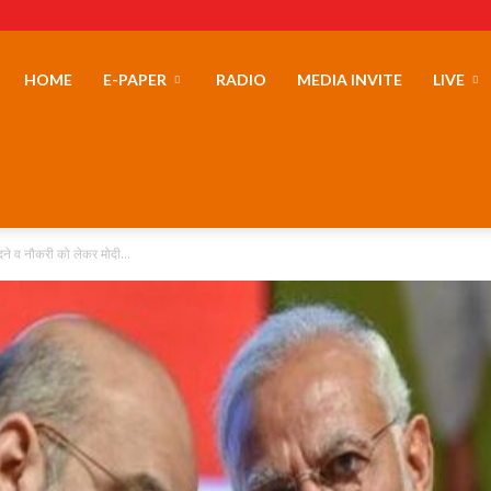
erLand
HOME
E-PAPER
RADIO
MEDIA INVITE
LIVE
ीदने व नौकरी को लेकर मोदी...