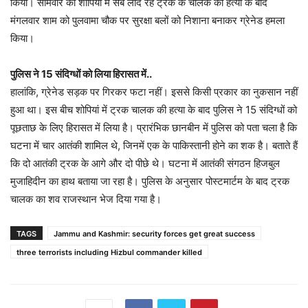
किया। सोमवार को शोपियां में सेब लाद रहे ट्रक के चालक की हत्या के बाद
मंगलवार शाम को पुलवामा चौक पर सुरक्षा बलों को निशाना बनाकर ग्रेनेड हमला
किया।
पुलिस ने 15 संदिग्धों को लिया हिरासत में..
हालांकि, ग्रेनेड सड़क पर गिरकर फटा नहीं। इससे किसी प्रकार का नुकसान नहीं
हुआ था। इस बीच शोपियां में ट्रक चालक की हत्या के बाद पुलिस ने 15 संदिग्धों को
पूछताछ के लिए हिरासत में लिया है। प्रारंभिक छानबीन में पुलिस को पता चला है कि
घटना में चार आतंकी शामिल थे, जिनमें एक के पाकिस्तानी होने का शक है। बताते हैं
कि दो आतंकी ट्रक के आगे और दो पीछे थे। घटना में आतंकी संगठन हिजबुल
मुजाहिदीन का हाथ बताया जा रहा है। पुलिस के अनुसार पोस्टमार्टम के बाद ट्रक
चालक का शव राजस्थान भेज दिया गया है।
TAGS
Jammu and Kashmir: security forces get great success
three terrorists including Hizbul commander killed