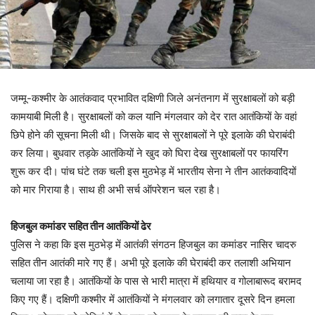
जम्मू-कश्मीर के आतंकवाद प्रभावित दक्षिणी जिले अनंतनाग में सुरक्षाबलों को बड़ी
कामयाबी मिली है। सुरक्षाबलों को कल यानि मंगलवार को देर रात आतंकियों के वहां
छिपे होने की सूचना मिली थी। जिसके बाद से सुरक्षाबलों ने पूरे इलाके की घेराबंदी
कर लिया। बुधवार तड़के आतंकियों ने खुद को घिरा देख सुरक्षाबलों पर फायरिंग
शुरू कर दी। पांच घंटे तक चली इस मुठभेड़ में भारतीय सेना ने तीन आतंकवादियों
को मार गिराया है। साथ ही अभी सर्च ऑपरेशन चल रहा है।
हिजबुल कमांडर सहित तीन आतंकियों ढेर
पुलिस ने कहा कि इस मुठभेड़ में आतंकी संगठन हिजबुल का कमांडर नासिर चादरु
सहित तीन आतंकी मारे गए हैं। अभी पूरे इलाके की घेराबंदी कर तलाशी अभियान
चलाया जा रहा है। आतंकियों के पास से भारी मात्रा में हथियार व गोलाबारूद बरामद
किए गए हैं। दक्षिणी कश्मीर में आतंकियों ने मंगलवार को लगातार दूसरे दिन हमला