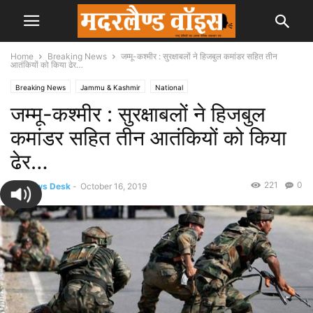
Home
Breaking News
जम्मू-कश्मीर : सुरक्षाबलों ने हिजबुल कमांडर सहित तीन
आतंकियों ​को किया ढेर…
Breaking News
Jammu & Kashmir
National
जम्मू-कश्मीर : सुरक्षाबलों ने हिजबुल
कमांडर सहित तीन आतंकियों ​को किया
ढेर…
221
0
By
News Desk
-
October 16, 2019