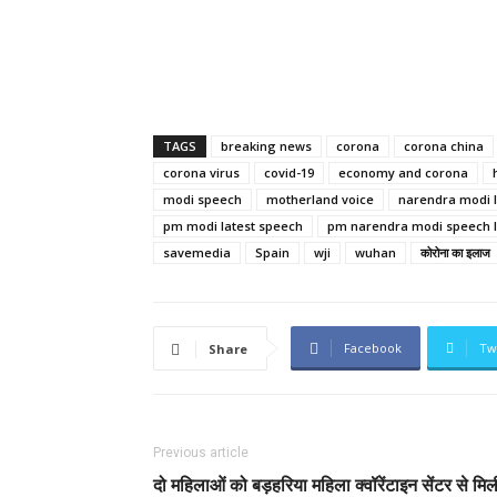
TAGS
breaking news
corona
corona china
corona virus
covid-19
economy and corona
modi speech
motherland voice
narendra modi l
pm modi latest speech
pm narendra modi speech l
savemedia
Spain
wji
wuhan
कोरोना का इलाज
Facebook
Tw
Share
Previous article
दो महिलाओं को बड़हरिया महिला क्वॉरेंटाइन सेंटर से मिल