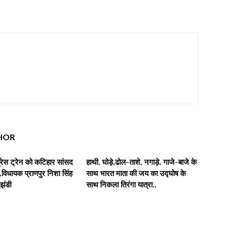
HOR
रेस ट्रेन को कटिहार सांसद
हाथी, घोड़े,ढोल-ताशे, नगाड़े, गाजे-बाजे के
िधायक प्राणपुर निशा सिंह
साथ भारत माता की जय का उद्घोष के
 झंडी
साथ निकला तिरंगा यात्रा..