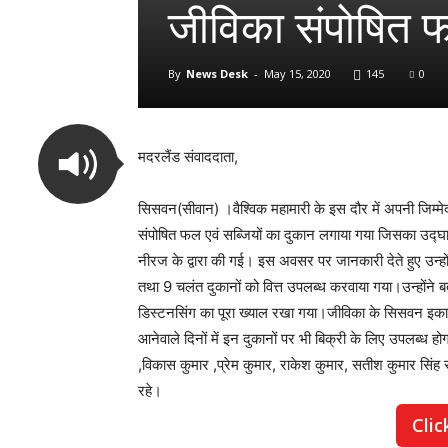
जीविका संपोषित फ
By
News Desk
-
May 15, 2020
145
0
मदरलैंड संवाददाता,
सिसवन(सीवान) ।वैश्विक महामारी के इस दौर में अपनी जिम्मेदा
संपोषित फल एवं सब्जियों का दुकान लगाया गया जिसका उद्घ
नीरज के द्वारा की गई। इस अवसर पर जानकारी देते हुए उन्होंन
तथा 9 चलंत दुकानों को वित्त उपलब्ध करवाया गया।उन्होंने 
डिस्टनसिंग का पूरा ख्याल रखा गया।जीविका के सिसवन इकाई के 
आनेवाले दिनों में इन दुकानों पर भी बिक्री के लिए उपलब्ध
,विकास कुमार ,प्रेम कुमार, राकेश कुमार, सतीश कुमार सिंह सं
रहे।
Clic