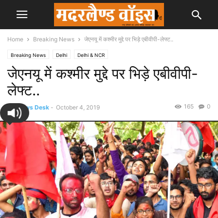
Home
Breaking News
जेएनयू में कश्मीर मुद्दे पर भिड़े एबीवीपी-लेफ्ट..
Breaking News
Delhi
Delhi & NCR
जेएनयू में कश्मीर मुद्दे पर भिड़े एबीवीपी-
लेफ्ट..
165
0
By
News Desk
-
October 4, 2019