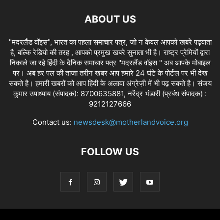
ABOUT US
"मदरलैंड वॉइस", भारत का पहला समाचार पत्र, जो न केवल आपको खबरे पढ़वाता
है, बल्कि रेडियो की तरह , आपको प्रमुख खबरे सुनाता भी है। राष्ट्र प्रेमियों द्वारा
निकाले जा रहे हिंदी के दैनिक समाचार पत्र "मदरलैंड वॉइस " अब आपके मोबाइल
पर। अब हर पल की ताजा तरीन खबर आप हमारे 24 घंटे के पोर्टल पर भी देख
सकते है। हमारी खबरों को आप हिंदी के अलावा अंग्रेज़ी में भी पढ़ सकते है। संजय
कुमार उपाध्याय (संपादक): 8700635881, नरेंद्र भंडारी (प्रबंध संपादक) :
9212127666
Contact us:
newsdesk@motherlandvoice.org
FOLLOW US