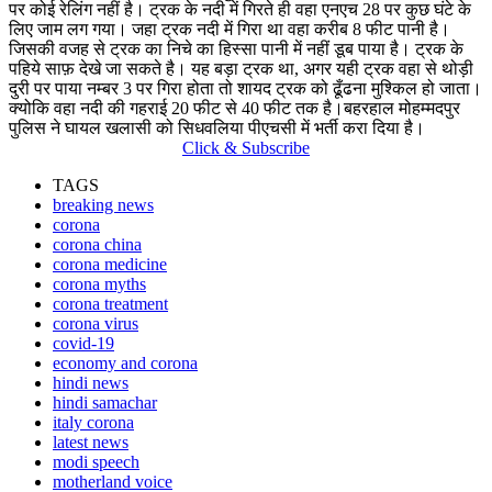
पर कोई रेलिंग नहीं है। ट्रक के नदी में गिरते ही वहा एनएच 28 पर कुछ घंटे के
लिए जाम लग गया। जहा ट्रक नदी में गिरा था वहा करीब 8 फीट पानी है।
जिसकी वजह से ट्रक का निचे का हिस्सा पानी में नहीं डूब पाया है। ट्रक के
पहिये साफ़ देखे जा सकते है। यह बड़ा ट्रक था, अगर यही ट्रक वहा से थोड़ी
दुरी पर पाया नम्बर 3 पर गिरा होता तो शायद ट्रक को ढूँढना मुश्किल हो जाता।
क्योकि वहा नदी की गहराई 20 फीट से 40 फीट तक है।बहरहाल मोहम्मदपुर
पुलिस ने घायल खलासी को सिधवलिया पीएचसी में भर्ती करा दिया है।
Click & Subscribe
TAGS
breaking news
corona
corona china
corona medicine
corona myths
corona treatment
corona virus
covid-19
economy and corona
hindi news
hindi samachar
italy corona
latest news
modi speech
motherland voice