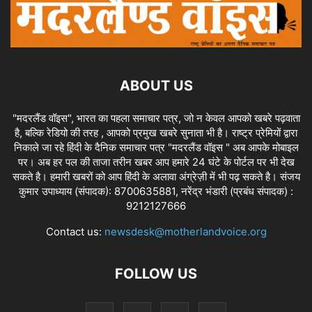
ABOUT US
"मदरलैंड वॉइस", भारत का पहला समाचार पत्र, जो न केवल आपको खबरे पढ़वाता
है, बल्कि रेडियो की तरह , आपको प्रमुख खबरे सुनाता भी है। राष्ट्र प्रेमियों द्वारा
निकाले जा रहे हिंदी के दैनिक समाचार पत्र "मदरलैंड वॉइस " अब आपके मोबाइल
पर। अब हर पल की ताजा तरीन खबर आप हमारे 24 घंटे के पोर्टल पर भी देख
सकते है। हमारी खबरों को आप हिंदी के अलावा अंग्रेज़ी में भी पढ़ सकते है। संजय
कुमार उपाध्याय (संपादक): 8700635881, नरेंद्र भंडारी (प्रबंध संपादक) :
9212127666
Contact us:
newsdesk@motherlandvoice.org
FOLLOW US