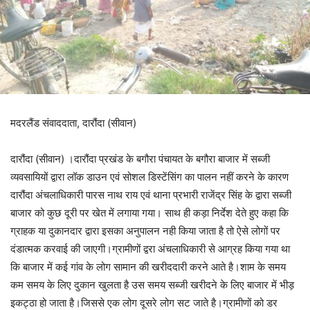
मदरलैंड संवाददाता, दारौंदा (सीवान)
दारौंदा (सीवान) ।दारौंदा प्रखंड के बगौरा पंचायत के बगौरा बाजार में सब्जी
व्यवसायियों द्वारा लॉक डाउन एवं सोशल डिस्टेंसिंग का पालन नहीं करने के कारण
दारौंदा अंचलाधिकारी पारस नाथ राय एवं थाना प्रभारी राजेंद्र सिंह के द्वारा सब्जी
बाजार को कुछ दूरी पर खेत में लगाया गया। साथ ही कड़ा निर्देश देते हुए कहा कि
ग्राहक या दुकानदार द्वारा इसका अनुपालन नही किया जाता है तो ऐसे लोगों पर
दंडात्मक करवाई की जाएगी।ग्रामीणों द्वरा अंचलाधिकारी से आग्रह किया गया था
कि बाजार में कई गांव के लोग सामान की खरीददारी करने आते है।शाम के समय
कम समय के लिए दुकान खुलता है उस समय सब्जी खरीदने के लिए बाजार में भीड़
इकट्ठा हो जाता है।जिससे एक लोग दूसरे लोग सट जाते है।ग्रामीणों को डर