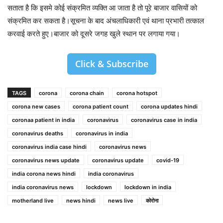
सताता है कि इसमे कोई संक्रमित व्यक्ति आ जाता है तो पूरे बाजार वासियों को
संक्रमित कर सकता है।सूचना के बाद अंचलाधिकारी एवं थाना प्रभारी तत्काल
करवाई करते हुए।बाजार को दूसरे जगह खुले स्थान पर लगाया गया।
Click & Subscribe
TAGS
corona
corona chain
corona hotspot
corona new cases
corona patient count
corona updates hindi
coronaa patient in india
coronavirus
coronavirus case in india
coronavirus deaths
coronavirus in india
coronavirus india case hindi
coronavirus news
coronavirus news update
coronavirus update
covid-19
india corona news hindi
india coronavirus
india coronavirus news
lockdown
lockdown in india
motherland live
news hindi
news live
कोरोना