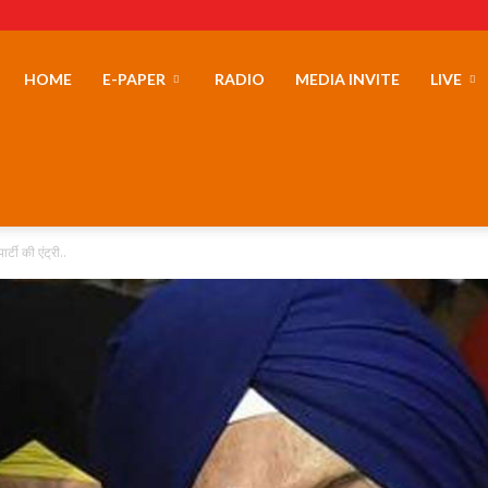
erLand
HOME
E-PAPER
RADIO
MEDIA INVITE
LIVE
्टी की एंट्री..