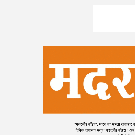
"मदरलैंड वॉइस", भारत का पहला समाचार पत्र
दैनिक समाचार पत्र "मदरलैंड वॉइस " अब