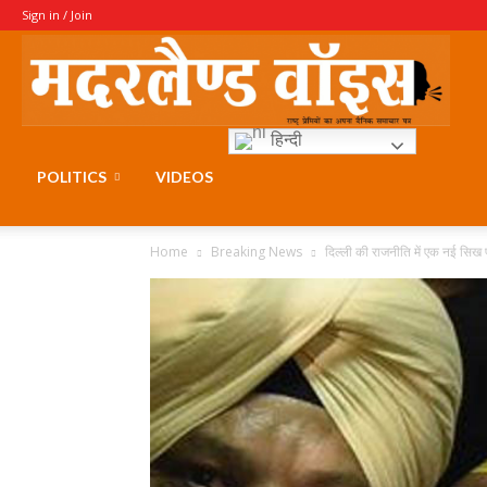
Sign in / Join
Moth
हिन्दी
Voice
POLITICS
VIDEOS
Home
Breaking News
दिल्ली की राजनीति में एक नई सिख पार