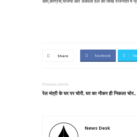
आप,कांग्रेस,भाजपा और अकाली दल का सिख राजनीति में प्
Facebook
Tw
Share
Previous article
रेल मंत्री के घर पर चोरी, घर का नौकर ही निकला चोर..
News Desk