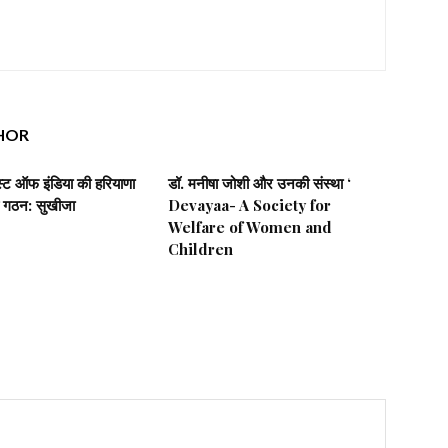
HOR
िस्ट ऑफ इंडिया की हरियाणा
डॉ. मनीषा जोशी और उनकी संस्था ‘
 गठन: सुखीजा
Devayaa- A Society for
Welfare of Women and
Children