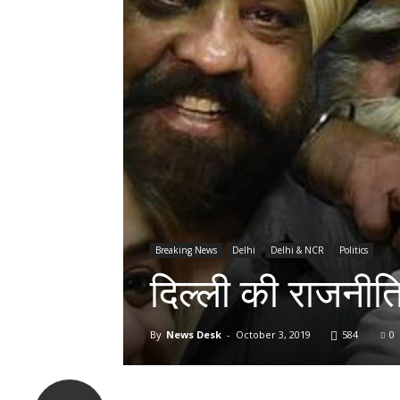
Breaking News
Delhi
Delhi & NCR
Politics
दिल्ली की राजनीति 
By
News Desk
-
October 3, 2019
584
0