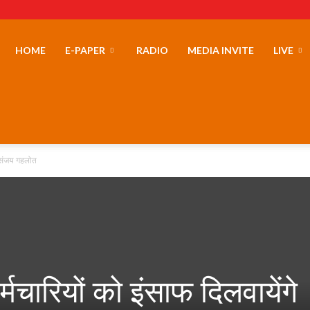
erLand
HOME
E-PAPER
RADIO
MEDIA INVITE
LIVE
े संजय गहलोत
्मचारियों को इंसाफ दिलवायेंगे