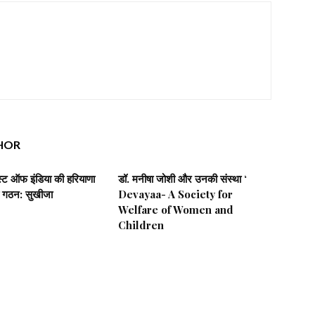
HOR
िस्ट ऑफ इंडिया की हरियाणा
डॉ. मनीषा जोशी और उनकी संस्था ‘
 गठन: सुखीजा
Devayaa- A Society for
Welfare of Women and
Children