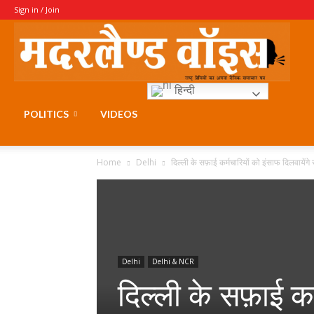
Sign in / Join
Moth
हिन्दी
Voice
POLITICS
VIDEOS
Home
Delhi
दिल्ली के सफ़ाई कर्मचारियों को इंसाफ दिलवायेंग
Delhi
Delhi & NCR
दिल्ली के सफ़ाई कर