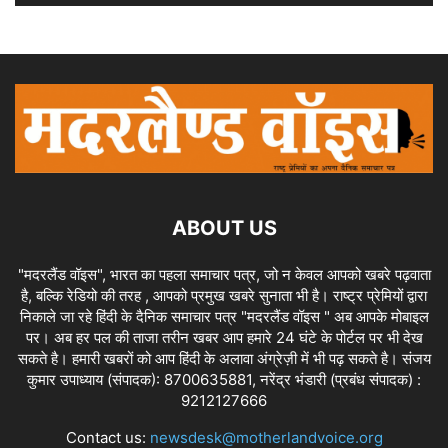
ABOUT US
"मदरलैंड वॉइस", भारत का पहला समाचार पत्र, जो न केवल आपको खबरे पढ़वाता
है, बल्कि रेडियो की तरह , आपको प्रमुख खबरे सुनाता भी है। राष्ट्र प्रेमियों द्वारा
निकाले जा रहे हिंदी के दैनिक समाचार पत्र "मदरलैंड वॉइस " अब आपके मोबाइल
पर। अब हर पल की ताजा तरीन खबर आप हमारे 24 घंटे के पोर्टल पर भी देख
सकते है। हमारी खबरों को आप हिंदी के अलावा अंग्रेज़ी में भी पढ़ सकते है। संजय
कुमार उपाध्याय (संपादक): 8700635881, नरेंद्र भंडारी (प्रबंध संपादक) :
9212127666
Contact us:
newsdesk@motherlandvoice.org