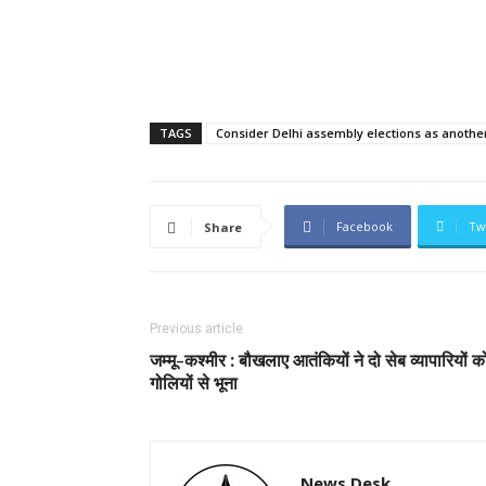
TAGS
Consider Delhi assembly elections as another
Facebook
Tw
Share
Previous article
जम्मू-कश्मीर : बौखलाए आतंकियों ने दो सेब व्यापारियों क
गोलियों से भूना
News Desk