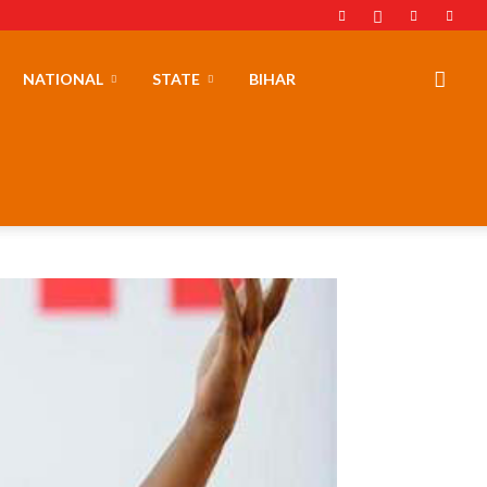
NATIONAL
STATE
BIHAR