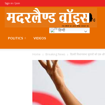
Sign in / Join
Moth
हिन्दी
Voice
POLITICS
VIDEOS
Home
Breaking News
दिल्ली विधानसभा चुनावों को एक और स्