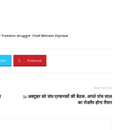
 freedom struggle: Chief Minister Kejriwal
itter
Pinterest
Next article
ो
31 अक्टूबर को संघ प्रचारकों की बैठक, अगले पांच साल
का रोडमैप होगा तैयार