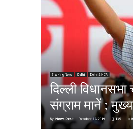
Breaking News
Delhi
Delhi & NCR
दिल्ली विधानसभा च
संग्राम मानें : मुख
By
News Desk
-
October 17, 2019
135
0