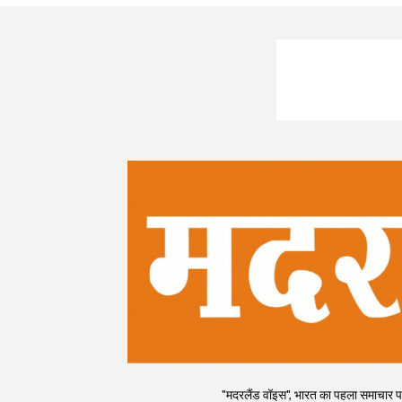
"मदरलैंड वॉइस", भारत का पहला समाचार पत्र