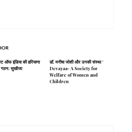
HOR
िस्ट ऑफ इंडिया की हरियाणा
डॉ. मनीषा जोशी और उनकी संस्था ‘
 गठन: सुखीजा
Devayaa- A Society for
Welfare of Women and
Children