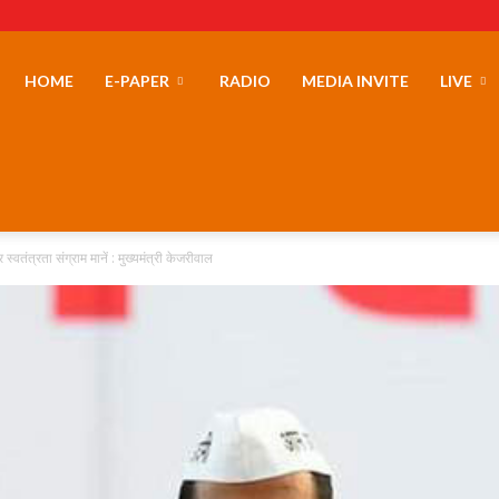
erLand
HOME
E-PAPER
RADIO
MEDIA INVITE
LIVE
वतंत्रता संग्राम मानें : मुख्यमंत्री केजरीवाल