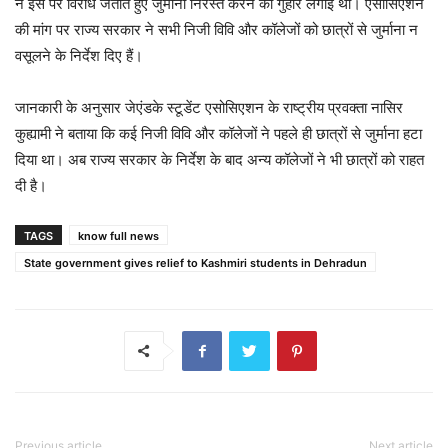
ने इस पर विरोध जताते हुए जुर्माना निरस्त करने की गुहार लगाई थी। एसोसिएशन
की मांग पर राज्य सरकार ने सभी निजी विवि और कॉलेजों को छात्रों से जुर्माना न
वसूलने के निर्देश दिए हैं।
जानकारी के अनुसार जेएंडके स्टूडेंट एसोसिएशन के राष्ट्रीय प्रवक्ता नासिर
कुह्यामी ने बताया कि कई निजी विवि और कॉलेजों ने पहले ही छात्रों से जुर्माना हटा
दिया था। अब राज्य सरकार के निर्देश के बाद अन्य कॉलेजों ने भी छात्रों को राहत
दी है।
TAGS
know full news
State government gives relief to Kashmiri students in Dehradun
Previous article
Next article