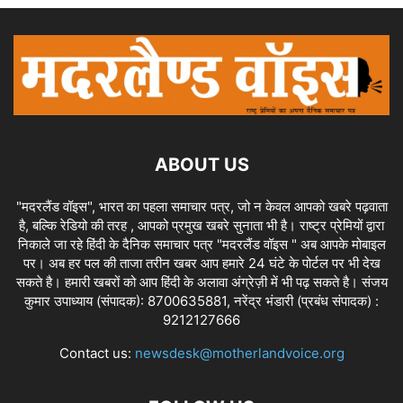
ABOUT US
"मदरलैंड वॉइस", भारत का पहला समाचार पत्र, जो न केवल आपको खबरे पढ़वाता
है, बल्कि रेडियो की तरह , आपको प्रमुख खबरे सुनाता भी है। राष्ट्र प्रेमियों द्वारा
निकाले जा रहे हिंदी के दैनिक समाचार पत्र "मदरलैंड वॉइस " अब आपके मोबाइल
पर। अब हर पल की ताजा तरीन खबर आप हमारे 24 घंटे के पोर्टल पर भी देख
सकते है। हमारी खबरों को आप हिंदी के अलावा अंग्रेज़ी में भी पढ़ सकते है। संजय
कुमार उपाध्याय (संपादक): 8700635881, नरेंद्र भंडारी (प्रबंध संपादक) :
9212127666
Contact us:
newsdesk@motherlandvoice.org