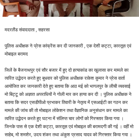
मदरलैंड संवाददाता , सहरसा
पुलिस अधीक्षक ने प्रेस कांफ्रेंस कर दी जानकारी , एक देशी कट्टा, कारतूस एवं
मोबाइल बरामद
जिलें के बैजनाथपुर एवं सौर बजार में हुए दो हत्याकांड का खुलासा कर मामले का
त्वरित उद्भेदन करते हुए बुधवार को पुलिस अधीक्षक राकेश कुमार ने प्रेस वार्ता
आयोजित कर जानकारी देते हुए बताया कि आठ मई को भागलपुर के लीची व्यवसाई
मो बिट्टू को अज्ञात अपराधियों ने गोली मार कर हत्या कर दी । पुलिस अधीक्षक ने
बताया कि सदर एसडीपीओ प्रभाकर तिवारी के नेतृत्व में एसआईटी का गठन कर
मामले की जांच की तो मोबाइल लोकेशन तथा वैज्ञानिक अनुसंधान कर मामले का
त्वरित उद्भेदन करते हुए घटना में संलिप्त चार लोगों को गिरफ्तार किया गया ।
जिनके पास से एक देशी कट्टा, कारतूस एवं मोबाइल की बरामदगी की गई । वहीं मो
साहेब, मो शमशेर, उदय शंकर तथा अंकुश प्रसाद यादव को गिरफ्तार किया गया ।