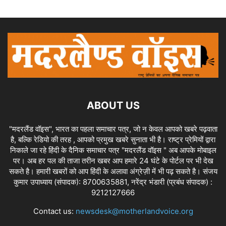
ABOUT US
"मदरलैंड वॉइस", भारत का पहला समाचार पत्र, जो न केवल आपको खबरे पढ़वाता
है, बल्कि रेडियो की तरह , आपको प्रमुख खबरे सुनाता भी है। राष्ट्र प्रेमियों द्वारा
निकाले जा रहे हिंदी के दैनिक समाचार पत्र "मदरलैंड वॉइस " अब आपके मोबाइल
पर। अब हर पल की ताजा तरीन खबर आप हमारे 24 घंटे के पोर्टल पर भी देख
सकते है। हमारी खबरों को आप हिंदी के अलावा अंग्रेज़ी में भी पढ़ सकते है। संजय
कुमार उपाध्याय (संपादक): 8700635881, नरेंद्र भंडारी (प्रबंध संपादक) :
9212127666
Contact us:
newsdesk@motherlandvoice.org