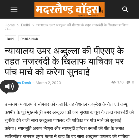
Home
Delhi
न्यायालय उमर अब्दुल्ला की पीएसए के तहत नजरबंदी के खिलाफ याचिका
पर...
Delhi
Delhi & NCR
न्यायालय उमर अब्दुल्ला की पीएसए के
तहत नजरबंदी के खिलाफ याचिका पर
पांच मार्च को करेगा सुनवाई
176
0
By
News Desk
-
March 2, 2020
उच्चतम न्यायालय ने सोमवार को कहा कि वह नेशनल कांफ्रेस के नेता एवं जम्मू
कश्मीर के पूर्व मुख्यमंत्री उमर अब्दुल्ला की जन सुरक्षा कानून के तहत नजरबंदी को
चुनौती देने वाली सारा अब्दुल्ला पायलट की याचिका पर पांच मार्च को सुनवाई
करेगा। न्यायमूर्ति अरूण मिश्रा और न्यायमूर्ति इन्दिरा बनर्जी की पीठ के समक्ष
सालिसीटर जनरल तुषार मेहता ने कहा कि वह सारा अब्दुल्ला पायलट की याचिका