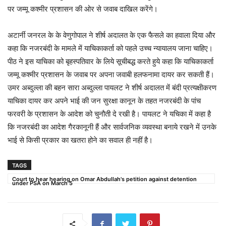
पर जम्मू कश्मीर प्रशासन की ओर से जवाब दाखिल करेंगे।
अटार्नी जनरल के के वेणुगोपाल ने शीर्ष अदालत के एक फैसले का हवाला दिया और
कहा कि नजरबंदी के मामले में याचिकाकर्ता को पहले उच्च न्यायालय जाना चाहिए।
पीठ ने इस याचिका को बृहस्पतिवार के लिये सूचीबद्ध करते हुये कहा कि याचिकाकर्ता
जम्मू कश्मीर प्रशासन के जवाब पर अपना जवाबी हलफनामा दायर कर सकती हैं।
उमर अब्दुल्ला की बहन सारा अब्दुल्ला पायलट ने शीर्ष अदालत में बंदी प्रत्यक्षीकरण
याचिका दायर कर अपने भाई की जन सुरक्षा कानून के तहत नजरबंदी के पांच
फरवरी के प्रशासन के आदेश को चुनौती दे रखी है। पायलट ने यचिका में कहा है
कि नजरबंदी का आदेश गैरकानूनी हैं और सार्वजनिक व्यवस्था बनाये रखने में उनके
भाई से किसी प्रकार का खतरा होने का सवाल ही नहीं है।
TAGS
Court to hear hearing on Omar Abdullah's petition against detention
under PSA on March 5