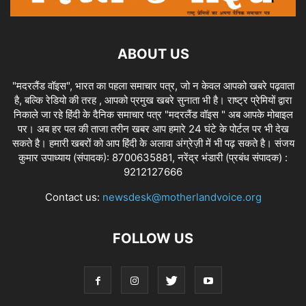
ABOUT US
"मदरलैंड वॉइस", भारत का पहला समाचार पत्र, जो न केवल आपको खबरे पढ़वाता
है, बल्कि रेडियो की तरह , आपको प्रमुख खबरे सुनाता भी है। राष्ट्र प्रेमियों द्वारा
निकाले जा रहे हिंदी के दैनिक समाचार पत्र "मदरलैंड वॉइस " अब आपके मोबाइल
पर। अब हर पल की ताजा तरीन खबर आप हमारे 24 घंटे के पोर्टल पर भी देख
सकते है। हमारी खबरों को आप हिंदी के अलावा अंग्रेज़ी में भी पढ़ सकते है। संजय
कुमार उपाध्याय (संपादक): 8700635881, नरेंद्र भंडारी (प्रबंध संपादक) :
9212127666
Contact us:
newsdesk@motherlandvoice.org
FOLLOW US