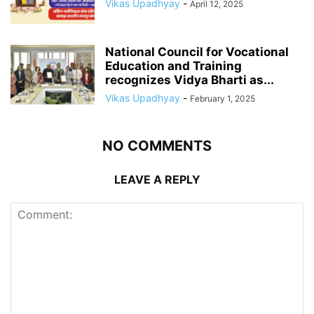
Vikas Upadhyay
-
April 12, 2025
National Council for Vocational
Education and Training
recognizes Vidya Bharti as...
Vikas Upadhyay
-
February 1, 2025
NO COMMENTS
LEAVE A REPLY