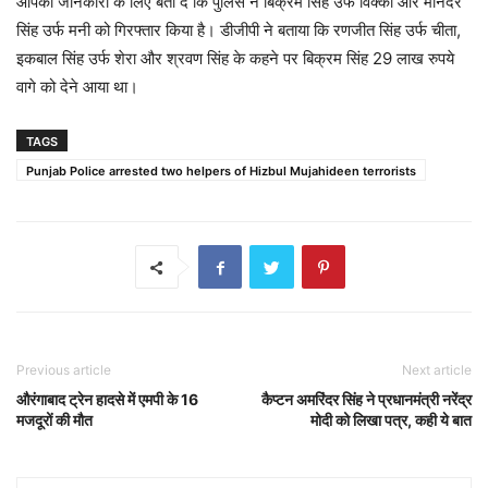
आपकी जानकारी के लिए बता दे कि पुलिस ने बिक्रम सिंह उर्फ विक्की और मनिंदर
सिंह उर्फ मनी को गिरफ्तार किया है। डीजीपी ने बताया कि रणजीत सिंह उर्फ चीता,
इकबाल सिंह उर्फ शेरा और श्रवण सिंह के कहने पर बिक्रम सिंह 29 लाख रुपये
वागे को देने आया था।
TAGS
Punjab Police arrested two helpers of Hizbul Mujahideen terrorists
Previous article
Next article
औरंगाबाद ट्रेन हादसे में एमपी के 16
कैप्टन अमरिंदर सिंह ने प्रधानमंत्री नरेंद्र
मजदूरों की मौत
मोदी को लिखा पत्र, कही ये बात