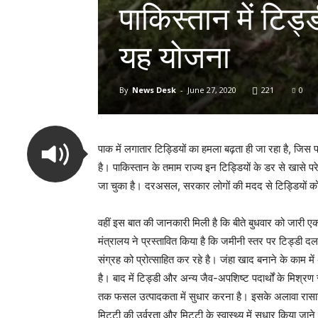
पाकिस्तान में टि
यह योजना
By
News Desk
-
June 27, 2020
221
0
पाक में लगातार टिड्डियों का हमला बढ़ता ही जा रहा है, जिस प
है। पाकिस्तान के तमाम राज्य इन टिड्डियों के डर से खासे
जा चुका है। दरअसल, सरकार लोगों की मदद से टिड्डियों को
वहीं इस बात की जानकारी मिली है कि बीते बुधवार को जारी ए
मंत्रालय ने प्रस्तावित किया है कि जमीनी स्तर पर टिड्डी दल
संग्रह को प्रोत्साहित कर रहे है। जंहा खाद बनाने के काम मे
है। बाद में टिड्डी और अन्य जैव-अपशिष्ट पदार्थों के मि
तक फसल उत्पादकता में सुधार करना है। इसके अलावा रासायन
मिट्टी की उर्वरता और मिट्टी के स्वास्थ्य में सुधार किया जाने