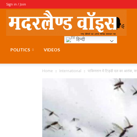
Sign in / Join
Moth
हिन्दी
Voice
POLITICS
VIDEOS
Home
International
पाकिस्तान में टिड्डी दल का आतंक, 