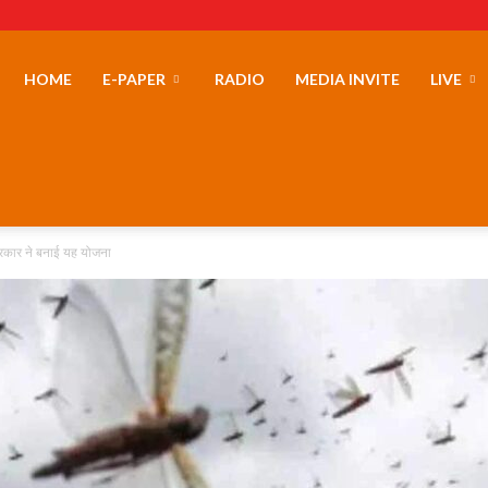
erLand
HOME
E-PAPER
RADIO
MEDIA INVITE
LIVE
सरकार ने बनाई यह योजना