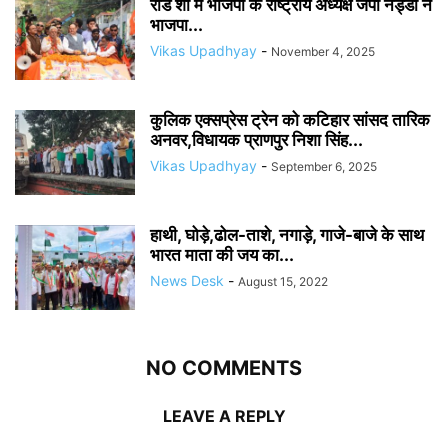
रोड शो में भाजपा के राष्ट्रीय अध्यक्ष जेपी नड्डा ने
भाजपा...
Vikas Upadhyay
-
November 4, 2025
कुलिक एक्सप्रेस ट्रेन को कटिहार सांसद तारिक
अनवर,विधायक प्राणपुर निशा सिंह...
Vikas Upadhyay
-
September 6, 2025
हाथी, घोड़े,ढोल-ताशे, नगाड़े, गाजे-बाजे के साथ
भारत माता की जय का...
News Desk
-
August 15, 2022
NO COMMENTS
LEAVE A REPLY