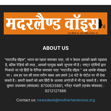
ABOUT US
"मदरलैंड वॉइस", भारत का पहला समाचार पत्र, जो न केवल आपको खबरे पढ़वाता
है, बल्कि रेडियो की तरह , आपको प्रमुख खबरे सुनाता भी है। राष्ट्र प्रेमियों द्वारा
निकाले जा रहे हिंदी के दैनिक समाचार पत्र "मदरलैंड वॉइस " अब आपके मोबाइल
पर। अब हर पल की ताजा तरीन खबर आप हमारे 24 घंटे के पोर्टल पर भी देख
सकते है। हमारी खबरों को आप हिंदी के अलावा अंग्रेज़ी में भी पढ़ सकते है। संजय
कुमार उपाध्याय (संपादक): 8700635881, नरेंद्र भंडारी (प्रबंध संपादक) :
9212127666
Contact us:
newsdesk@motherlandvoice.org