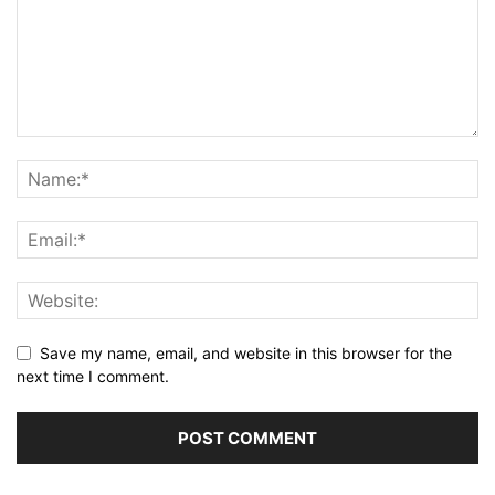
Save my name, email, and website in this browser for the
next time I comment.