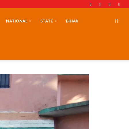
NATIONAL
STATE
BIHAR