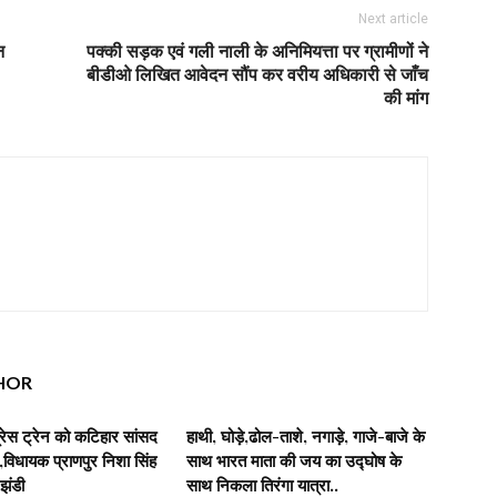
Next article
न
पक्की सड़क एवं गली नाली के अनिमियत्ता पर ग्रामीणों ने
बीडीओ लिखित आवेदन सौंप कर वरीय अधिकारी से जाँच
की मांग
HOR
रेस ट्रेन को कटिहार सांसद
हाथी, घोड़े,ढोल-ताशे, नगाड़े, गाजे-बाजे के
िधायक प्राणपुर निशा सिंह
साथ भारत माता की जय का उद्घोष के
 झंडी
साथ निकला तिरंगा यात्रा..