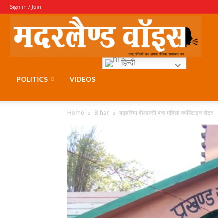
Sign in / Join
Moth
हिन्दी
Voice
POLITICS
VIDEOS
Home
Bihar
बड़हरिया बीआरसी बना महिला क्वॉरेंटाइन सेंटर