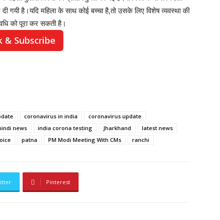
 गयी है।यदि महिला के साथ कोई बच्चा है,तो उसके लिए विशेष व्यवस्था की
अवधि को पूरा कर सकती है।
k & Subscribe
pdate
coronavirus in india
coronavirus update
hindi news
india corona testing
Jharkhand
latest news
oice
patna
PM Modi Meeting With CMs
ranchi
itter
Pinterest