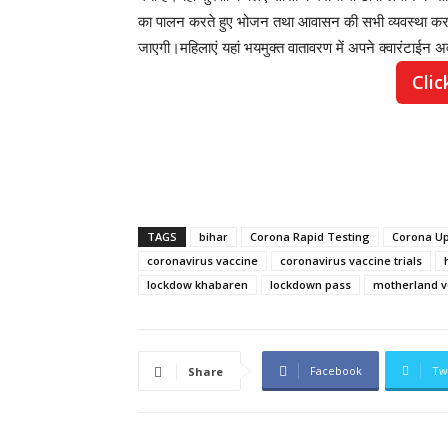
का पालन करते हुए भोजन तथा आवासन की सभी व्यवस्था कर दी
जाएगी।महिलाएं यहां भयमुक्त वातावरण में अपने क्वारंटाईन 
Clic
TAGS
bihar
Corona Rapid Testing
Corona U
coronavirus vaccine
coronavirus vaccine trials
lockdow khabaren
lockdown pass
motherland v
Facebook
Tw
Share