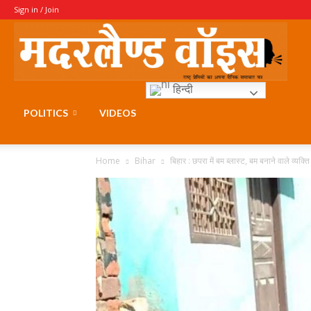
Sign in / Join
Moth
हिन्दी
Voice
POLITICS
VIDEOS
Home
Bihar
बिहार : छपरा में बम ब्लास्ट, बम बनाने वाले व्यक्ति 