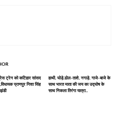
HOR
रेस ट्रेन को कटिहार सांसद
हाथी, घोड़े,ढोल-ताशे, नगाड़े, गाजे-बाजे के
िधायक प्राणपुर निशा सिंह
साथ भारत माता की जय का उद्घोष के
 झंडी
साथ निकला तिरंगा यात्रा..