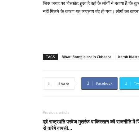
जिस जगह पर विस्फोट हुआ है वहां के लोगों ने बताया है कि कुछ
नहीं मिलने के कारण यह व्यवसाय बंद हो गया। लोगों का कहना 
TAGS
Bihar: Bomb blast in Chhapra
bomb blast
Facebook
Tw
Share
Previous article
पूर्व राष्ट्रपति परवेज मुशर्रफ पाकिस्तान की राजनीति में 
से करेंगे वापसी…