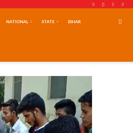
NATIONAL
STATE
BIHAR