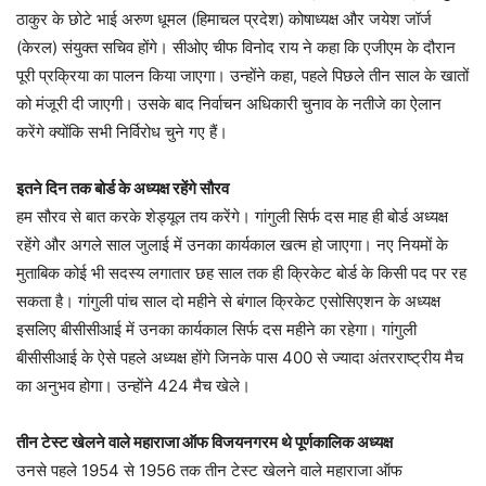
ठाकुर के छोटे भाई अरुण धूमल (हिमाचल प्रदेश) कोषाध्यक्ष और जयेश जॉर्ज
(केरल) संयुक्त सचिव होंगे। सीओए चीफ विनोद राय ने कहा कि एजीएम के दौरान
पूरी प्रक्रिया का पालन किया जाएगा। उन्होंने कहा, पहले पिछले तीन साल के खातों
को मंजूरी दी जाएगी। उसके बाद निर्वाचन अधिकारी चुनाव के नतीजे का ऐलान
करेंगे क्योंकि सभी निर्विरोध चुने गए हैं।
इतने दिन तक बोर्ड के अध्यक्ष रहेंगे सौरव
हम सौरव से बात करके शेड्यूल तय करेंगे। गांगुली सिर्फ दस माह ही बोर्ड अध्यक्ष
रहेंगे और अगले साल जुलाई में उनका कार्यकाल खत्म हो जाएगा। नए नियमों के
मुताबिक कोई भी सदस्य लगातार छह साल तक ही क्रिकेट बोर्ड के किसी पद पर रह
सकता है। गांगुली पांच साल दो महीने से बंगाल क्रिकेट एसोसिएशन के अध्यक्ष
इसलिए बीसीसीआई में उनका कार्यकाल सिर्फ दस महीने का रहेगा। गांगुली
बीसीसीआई के ऐसे पहले अध्यक्ष होंगे जिनके पास 400 से ज्यादा अंतरराष्ट्रीय मैच
का अनुभव होगा। उन्होंने 424 मैच खेले।
तीन टेस्ट खेलने वाले महाराजा ऑफ विजयनगरम थे पूर्णकालिक अध्यक्ष
उनसे पहले 1954 से 1956 तक तीन टेस्ट खेलने वाले महाराजा ऑफ