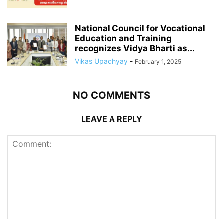
National Council for Vocational
Education and Training
recognizes Vidya Bharti as...
Vikas Upadhyay
-
February 1, 2025
NO COMMENTS
LEAVE A REPLY