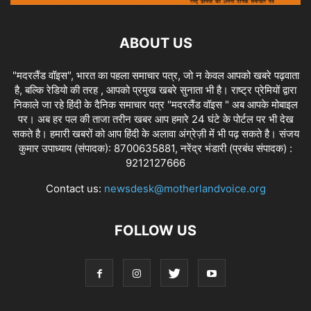
ABOUT US
"मदरलैंड वॉइस", भारत का पहला समाचार पत्र, जो न केवल आपको खबरे पढ़वाता
है, बल्कि रेडियो की तरह , आपको प्रमुख खबरे सुनाता भी है। राष्ट्र प्रेमियों द्वारा
निकाले जा रहे हिंदी के दैनिक समाचार पत्र "मदरलैंड वॉइस " अब आपके मोबाइल
पर। अब हर पल की ताजा तरीन खबर आप हमारे 24 घंटे के पोर्टल पर भी देख
सकते है। हमारी खबरों को आप हिंदी के अलावा अंग्रेज़ी में भी पढ़ सकते है। संजय
कुमार उपाध्याय (संपादक): 8700635881, नरेंद्र भंडारी (प्रबंध संपादक) :
9212127666
Contact us:
newsdesk@motherlandvoice.org
FOLLOW US