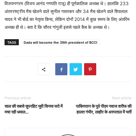
विजयनगरम (विजय आनंद गणपति राजू) ही पूर्णकालिक अध्यक्ष थे। हालांकि 233
अंतरराष्ट्रीय मैच खेलने वाले सुनील गावस्कर और 34 मैच खेलने वाले शिवलाल
यादव ने भी बोर्ड का नेतृत्व किया, लेकिन दोनों 2014 में कुछ समय के लिए अंतरिम
अध्यक्ष ही थे। बता दें कि सौरव गांगुली इससे पहले कैब के अध्यक्ष थे।
TAGS
Dada will become the 39th president of BCCI
Previous article
Next article
साल की सबसे सुपरहिट मूवी सिनमा घरो में
पाकिस्तान के पूर्व पीएम नवाज शरीफ की
मचा रही धमाल…
हालत गंभीर, लाहौर के अस्पताल में भर्ती