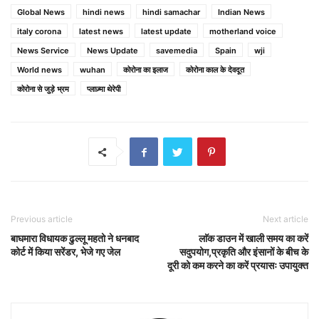
Global News
hindi news
hindi samachar
Indian News
italy corona
latest news
latest update
motherland voice
News Service
News Update
savemedia
Spain
wji
World news
wuhan
कोरोना का इलाज
कोरोना काल के देवदूत
कोरोना से जुड़े भ्रम
प्लाज़्मा थेरेपी
Previous article
Next article
बाघमारा विधायक ढुल्लू महतो ने धनबाद
लाॅक डाउन में खाली समय का करें
कोर्ट में किया सरेंडर, भेजे गए जेल
सदुपयोग,प्रकृति और इंसानों के बीच के
दूरी को कम करने का करें प्रयासः उपायुक्त