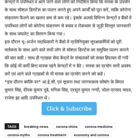
केन्द्रों में उपस्थित व आने जाने वाले लोगों को निदेशित किया कि मास्क के उपयोग
के साथ सोशल डिस्टेंस का पालन करते हुए अपने कार्यों को पूरा करें, ताकि कोरोना
संक्रमण फैलने का खतरा कम से कम रहे। इसके अलावे विभिन्न केन्द्रों व बैंकों में
उपस्थित लोगों को कोरोना संक्रमण से बचाव व रोकथाम से जुड़ी विस्तृत जानकारी
के साथ पम्पलेट का वितरण किया गया।
इस दौरान भू-अर्जन पदाधिकारी ने बैंको में प्रतिनियुक्त सुरक्षाकर्मियों को पूरी
सर्तकता के साथ आने वाले सभी लोग से सोशल डिस्टेंस का समुचित पालन कराने
की बात कही। साथ ही ग्राहक सेवा केंद्रों के संचालकों को सख्त हिदायत दी गयी
कि कोई भी कर्मी बिना मास्क पहने केन्द्रों में न बैठे। मास्क का प्रयोग सभी अवश्य
करें एवं आने वाले ग्राहकों से भी मास्क का प्रयोग करने को कहें।
*इस दौरान बमौके पर* आ.ई.सी. एवं सूचना तथा जागरूकता कोषांग के विमल
कुमार सिंह, दीपक कुमार दूबे, मनिक सिंह, प्रद्युत कुमार नन्दी, भोला प्रसाद यादव,
राजेश झा आदि उपस्थित थें।
Click & Subscribe
TAGS
breaking news
corona china
corona medicine
corona myths
corona treatment
economy and corona