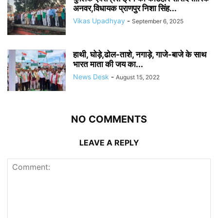
अनवर,विधायक प्राणपुर निशा सिंह...
Vikas Upadhyay
-
September 6, 2025
हाथी, घोड़े,ढोल-ताशे, नगाड़े, गाजे-बाजे के साथ
भारत माता की जय का...
News Desk
-
August 15, 2022
NO COMMENTS
LEAVE A REPLY