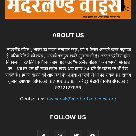
ABOUT US
"मदरलैंड वॉइस", भारत का पहला समाचार पत्र, जो न केवल आपको खबरे पढ़वाता
है, बल्कि रेडियो की तरह , आपको प्रमुख खबरे सुनाता भी है। राष्ट्र प्रेमियों द्वारा
निकाले जा रहे हिंदी के दैनिक समाचार पत्र "मदरलैंड वॉइस " अब आपके मोबाइल
पर। अब हर पल की ताजा तरीन खबर आप हमारे 24 घंटे के पोर्टल पर भी देख
सकते है। हमारी खबरों को आप हिंदी के अलावा अंग्रेज़ी में भी पढ़ सकते है। संजय
कुमार उपाध्याय (संपादक): 8700635881, नरेंद्र भंडारी (प्रबंध संपादक) :
9212127666
Contact us:
newsdesk@motherlandvoice.org
FOLLOW US