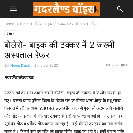
Home
Bihar
बोलेरो- बाइक की टक्कर में 2 जख्मी अस्पताल रेफर
Bihar
बोलेरो- बाइक की टक्कर में 2 जख्मी
अस्पताल रेफर
260
0
By
News Desk
-
June 29, 2020
मदरलैंड संवाददाता,
रविवार की देर शाम आमने सामने बोलेरो- बाइक की टक्कर में 2 लोग जख्मी हो
गए। घटना बगहा पुलिस जिला के गंडक पार के भीतहा थाना क्षेत्र के हथुआहवा
पंचायत में रविवार शाम 6:30 बजे अलाउद्दीन चौक से पूरब सौ कदम आगे बोलोरो
और मोटरसाइकिल में जोरदार टक्कर होने से दो व्यक्ति जख्मी हो गए उनका नाम
सूर्य देव गोंड व धर्मेंद्र गोंड बताया जा रहा है। वही बोलेरो ड्राइवर का नाम संतोष
यादव है। जिसमें सूर्य देव गोंड की हालत गंभीर बताई जा रही है। इसी दौरान मौके