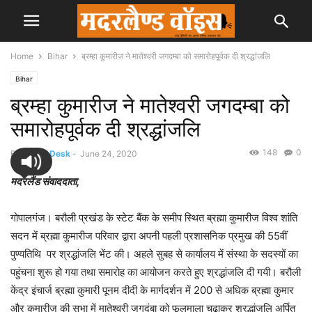
Home
Bihar
ब्रम्हा कुमारीज ने मातेश्वरी जगदम्बा को समारोहपूर्वक दी श्रद्धांजलि
Bihar
ब्रम्हा कुमारीज ने मातेश्वरी जगदम्बा को
समारोहपूर्वक दी श्रद्धांजलि
148
0
By
News Desk
-
June 24, 2020
मदरलैंड संवाददाता,
गोपालगंज। बरौली प्रखंड के स्टेट बैंक के समीप स्थित ब्रह्मा कुमारीज विश्व शांति
सदन में ब्रह्मा कुमारीज परिवार द्वारा अपनी पहली प्रशासनिक प्रमुख की 55वीं
पुण्यतिथि पर श्रद्धांजलि भेंट की। अहले सुबह से कार्यालय में संस्था के सदस्यों का
पहुंचना शुरू हो गया तथा समारोह का आयोजन करते हुए श्रद्धांजलि दी गयी। बरौली
केंद्र इंचार्ज ब्रह्मा कुमारी पूनम दीदी के मार्गदर्शन में 200 से अधिक ब्रह्मा कुमार
और कुमारीज की सभा में मातेश्वरी जगदंबा को फूलमाला चढ़ाकर श्रद्धांजलि अर्पित