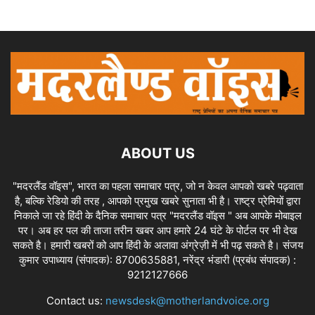
ABOUT US
"मदरलैंड वॉइस", भारत का पहला समाचार पत्र, जो न केवल आपको खबरे पढ़वाता
है, बल्कि रेडियो की तरह , आपको प्रमुख खबरे सुनाता भी है। राष्ट्र प्रेमियों द्वारा
निकाले जा रहे हिंदी के दैनिक समाचार पत्र "मदरलैंड वॉइस " अब आपके मोबाइल
पर। अब हर पल की ताजा तरीन खबर आप हमारे 24 घंटे के पोर्टल पर भी देख
सकते है। हमारी खबरों को आप हिंदी के अलावा अंग्रेज़ी में भी पढ़ सकते है। संजय
कुमार उपाध्याय (संपादक): 8700635881, नरेंद्र भंडारी (प्रबंध संपादक) :
9212127666
Contact us:
newsdesk@motherlandvoice.org