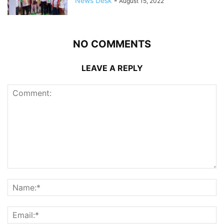
News Desk
-
August 15, 2022
NO COMMENTS
LEAVE A REPLY