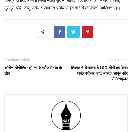
योगेंद्र तिवारी, भाजपा जिला मंत्री सुदामा मांझी, चंद्रशेखर दुबे, सचीन तिवारी,
मुनमुन चौबे, विष्णु पांडेय व रामानंद पांडेय सहित दर्जनों कार्यकर्ता उपस्थित रहे।
Previous article
Next article
कोरोना पोजेटिव : हाँ-ना के खौफ में गांव के
शिक्षक ने विद्यालय मे 100 लोगो का किया
लोग
थर्मल स्कैनर, बाटे मास्क, साबुन औऱ
सैनिटाइजर